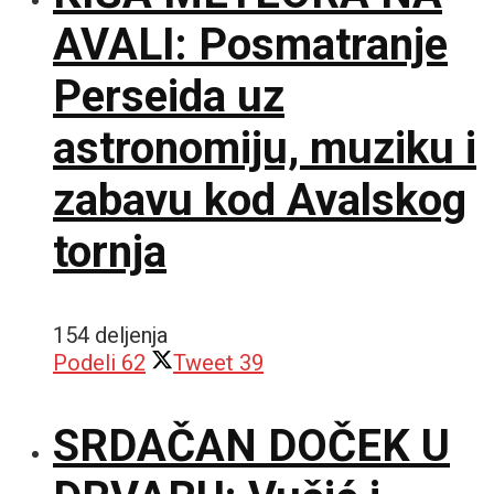
AVALI: Posmatranje
Perseida uz
astronomiju, muziku i
zabavu kod Avalskog
tornja
154 deljenja
Podeli
62
Tweet
39
SRDAČAN DOČEK U