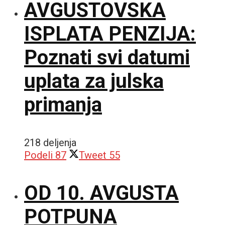
AVGUSTOVSKA
ISPLATA PENZIJA:
Poznati svi datumi
uplata za julska
primanja
218 deljenja
Podeli
87
Tweet
55
OD 10. AVGUSTA
POTPUNA