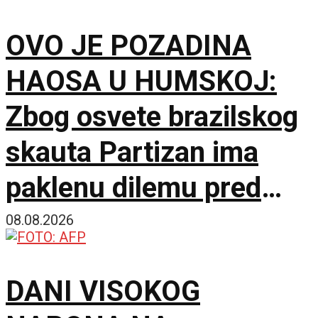
OVO JE POZADINA
HAOSA U HUMSKOJ:
Zbog osvete brazilskog
skauta Partizan ima
paklenu dilemu pred
Hetafe!
08.08.2026
DANI VISOKOG