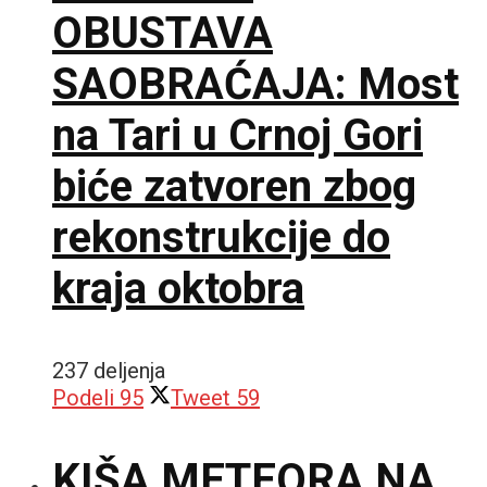
OBUSTAVA
SAOBRAĆAJA: Most
na Tari u Crnoj Gori
biće zatvoren zbog
rekonstrukcije do
kraja oktobra
237 deljenja
Podeli
95
Tweet
59
KIŠA METEORA NA