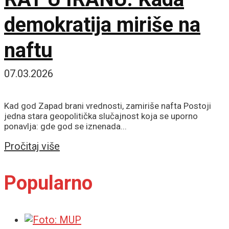
demokratija miriše na
naftu
07.03.2026
Kad god Zapad brani vrednosti, zamiriše nafta Postoji
jedna stara geopolitička slučajnost koja se uporno
ponavlja: gde god se iznenada...
Details
Pročitaj više
Popularno