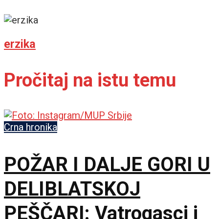
erzika
Pročitaj na istu temu
Crna hronika
POŽAR I DALJE GORI U
DELIBLATSKOJ
PEŠČARI: Vatrogasci i