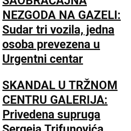
SAOBRAĆAJNA
NEZGODA NA GAZELI:
Sudar tri vozila, jedna
osoba prevezena u
Urgentni centar
SKANDAL U TRŽNOM
CENTRU GALERIJA:
Privedena supruga
Sergeja Trifunovića