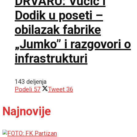
DRVARU: Vučić i
Dodik u poseti –
obilazak fabrike
„Jumko” i razgovori o
infrastrukturi
143 deljenja
Podeli
57
Tweet
36
Najnovije