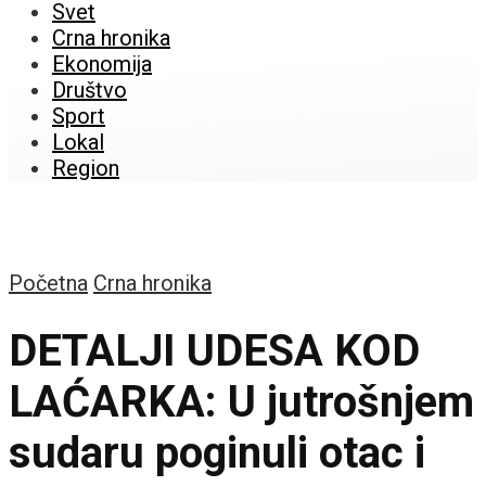
Svet
Crna hronika
Ekonomija
Društvo
Sport
Lokal
Region
Početna
Crna hronika
DETALJI UDESA KOD
LAĆARKA: U jutrošnjem
sudaru poginuli otac i