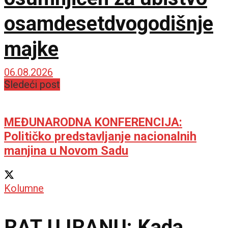
osamdesetdvogodišnje
majke
06.08.2026
Sledeći post
MEĐUNARODNA KONFERENCIJA:
Političko predstavljanje nacionalnih
manjina u Novom Sadu
Kolumne
RAT U IRANU: Kada