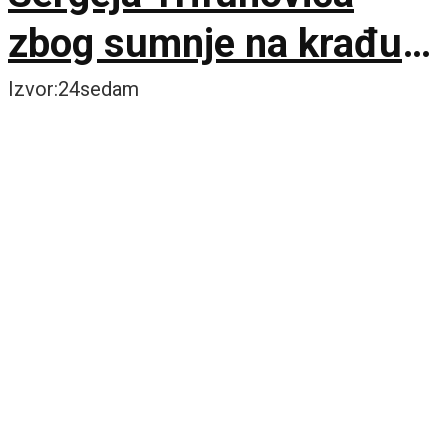
zbog sumnje na krađu u
Zari
Izvor:24sedam