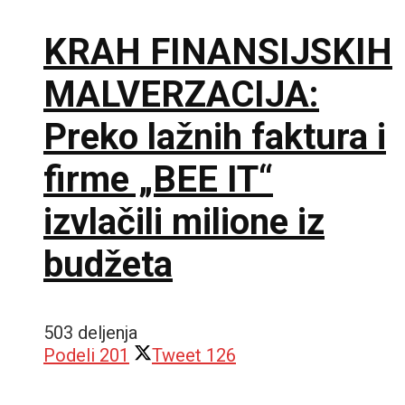
KRAH FINANSIJSKIH
MALVERZACIJA:
Preko lažnih faktura i
firme „BEE IT“
izvlačili milione iz
budžeta
503 deljenja
Podeli
201
Tweet
126