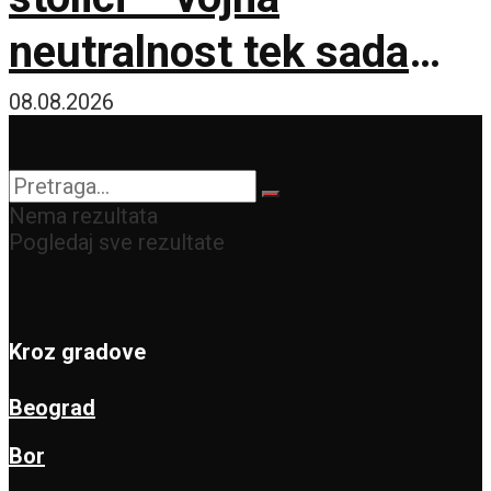
neutralnost tek sada
dobija na značaju
08.08.2026
Nema rezultata
Pogledaj sve rezultate
Kroz gradove
Beograd
Bor