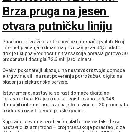
Brza pruga na jesen
otvara putničku liniju
Posebno je izražen rast kupovine u domaćoj valuti. Broj
internet plaćanja u dinarima povećan je za 44,5 odsto,
dok je ukupna vrednost tih transakcija porasla gotovo 50
procenata i dostigla 72,6 milijardi dinara.
Ovakvi pokazatelji ukazuju na nastavak razvoja domaće
e-trgovine, ali i na rast poverenja potrošača u digitalna
plaćanja i elektronske servise.
Istovremeno, nastavlja se rast domaće digitalne
infrastrukture. Krajem marta registrovano je 5.948
domaćih internet prodavnica, što je više od 20 procenata
u odnosu na isti period prošle godine.
Kupovine u evrima na stranim platformama takođe su
nastavile uzlazni trend – broj transakcija porastao je za