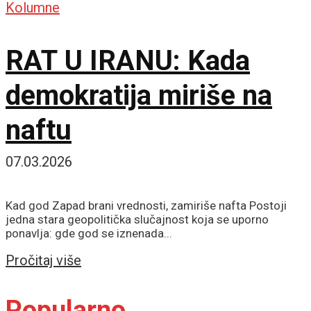
Kolumne
RAT U IRANU: Kada
demokratija miriše na
naftu
07.03.2026
Kad god Zapad brani vrednosti, zamiriše nafta Postoji
jedna stara geopolitička slučajnost koja se uporno
ponavlja: gde god se iznenada...
Details
Pročitaj više
Popularno