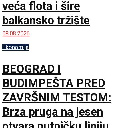
veća flota i šire
balkansko tržište
08.08.2026
Ekonomija
BEOGRAD I
BUDIMPEŠTA PRED
ZAVRŠNIM TESTOM:
Brza pruga na jesen
otvara putničku liniju