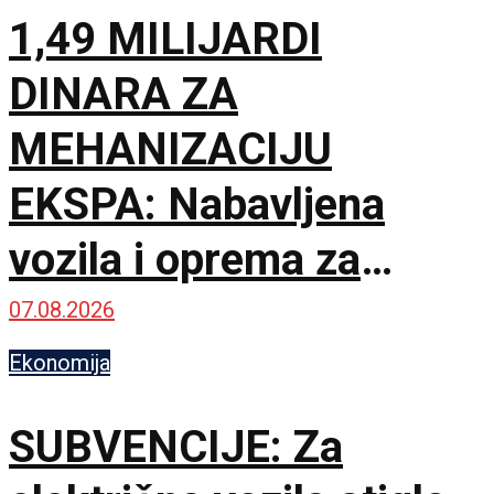
1,49 MILIJARDI
DINARA ZA
MEHANIZACIJU
EKSPA: Nabavljena
vozila i oprema za
čišćenje i održavanje
07.08.2026
lokacije
Ekonomija
SUBVENCIJE: Za