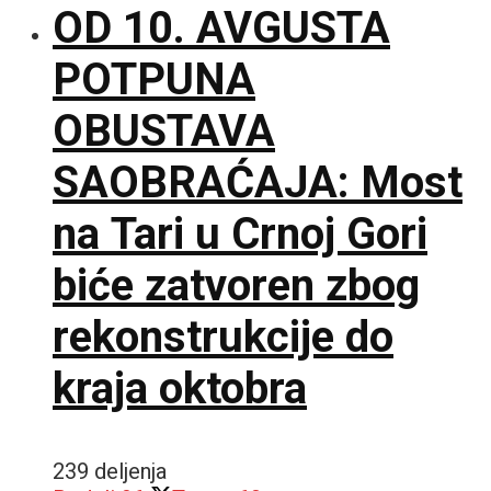
OD 10. AVGUSTA
POTPUNA
OBUSTAVA
SAOBRAĆAJA: Most
na Tari u Crnoj Gori
biće zatvoren zbog
rekonstrukcije do
kraja oktobra
239 deljenja