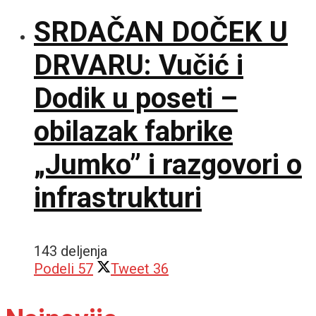
SRDAČAN DOČEK U
DRVARU: Vučić i
Dodik u poseti –
obilazak fabrike
„Jumko” i razgovori o
infrastrukturi
143 deljenja
Podeli
57
Tweet
36