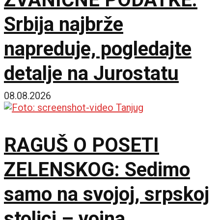
Srbija najbrže
napreduje, pogledajte
detalje na Jurostatu
08.08.2026
RAGUŠ O POSETI
ZELENSKOG: Sedimo
samo na svojoj, srpskoj
stolici – vojna