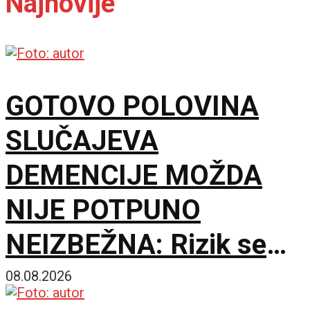
Najnovije
GOTOVO POLOVINA
SLUČAJEVA
DEMENCIJE MOŽDA
NIJE POTPUNO
NEIZBEŽNA: Rizik se
gradi mnogo pre
08.08.2026