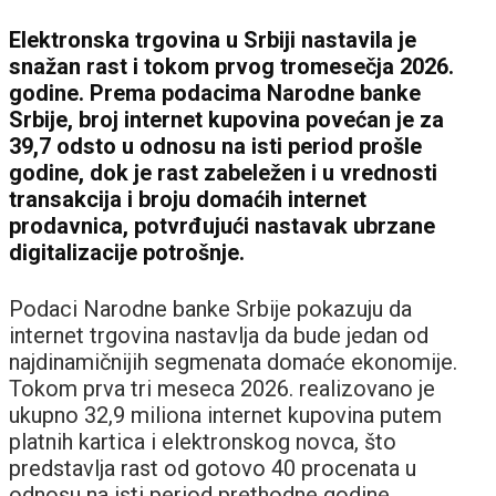
Elektronska trgovina u Srbiji nastavila je
snažan rast i tokom prvog tromesečja 2026.
godine. Prema podacima Narodne banke
Srbije, broj internet kupovina povećan je za
39,7 odsto u odnosu na isti period prošle
godine, dok je rast zabeležen i u vrednosti
transakcija i broju domaćih internet
prodavnica, potvrđujući nastavak ubrzane
digitalizacije potrošnje.
Podaci Narodne banke Srbije pokazuju da
internet trgovina nastavlja da bude jedan od
najdinamičnijih segmenata domaće ekonomije.
Tokom prva tri meseca 2026. realizovano je
ukupno 32,9 miliona internet kupovina putem
platnih kartica i elektronskog novca, što
predstavlja rast od gotovo 40 procenata u
odnosu na isti period prethodne godine.