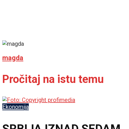
magda
Pročitaj na istu temu
Ekonomija
SRBIJA IZNAD SEDAM