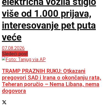
električna vozila stiglo
više od 1.000 prijava,
interesovanje pet puta
veće
07.08.2026
Sledeći post
TRAMP PRAZNIH RUKU: Otkazani
pregovori SAD i Irana o okončanju rata,
Teheran poručio – Nema Libana, nema
dogovora