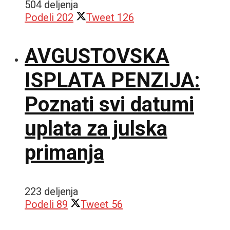
504 deljenja
Podeli
202
Tweet
126
AVGUSTOVSKA
ISPLATA PENZIJA:
Poznati svi datumi
uplata za julska
primanja
223 deljenja
Podeli
89
Tweet
56