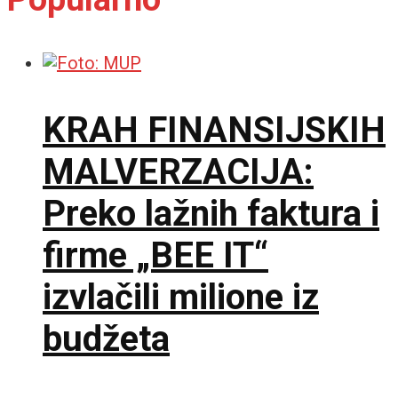
KRAH FINANSIJSKIH
MALVERZACIJA:
Preko lažnih faktura i
firme „BEE IT“
izvlačili milione iz
budžeta