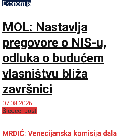
Ekonomija
MOL: Nastavlja
pregovore o NIS-u,
odluka o budućem
vlasništvu bliža
završnici
07.08.2026
Sledeći post
MRDIĆ: Venecijanska komisija dala