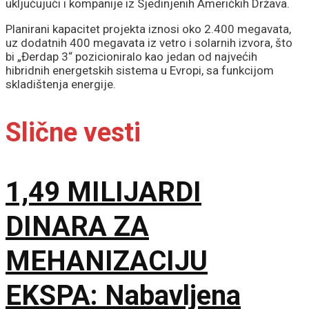
uključujući i kompanije iz Sjedinjenih Američkih Država.
Planirani kapacitet projekta iznosi oko 2.400 megavata,
uz dodatnih 400 megavata iz vetro i solarnih izvora, što
bi „Đerdap 3“ pozicioniralo kao jedan od najvećih
hibridnih energetskih sistema u Evropi, sa funkcijom
skladištenja energije.
Slične vesti
1,49 MILIJARDI
DINARA ZA
MEHANIZACIJU
EKSPA: Nabavljena