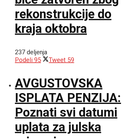
rekonstrukcije do
kraja oktobra
237 deljenja
Podeli
95
Tweet
59
AVGUSTOVSKA
ISPLATA PENZIJA:
Poznati svi datumi
uplata za julska