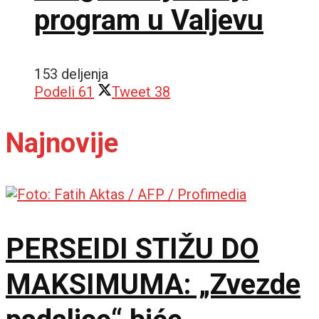
program u Valjevu
153 deljenja
Podeli
61
Tweet
38
Najnovije
PERSEIDI STIŽU DO
MAKSIMUMA: „Zvezde