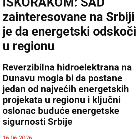
ISKORAKOM: SAD
zainteresovane na Srbiji
je da energetski odskoči
u regionu
Reverzibilna hidroelektrana na
Dunavu mogla bi da postane
jedan od najvećih energetskih
projekata u regionu i ključni
oslonac buduće energetske
sigurnosti Srbije
16.06.2026