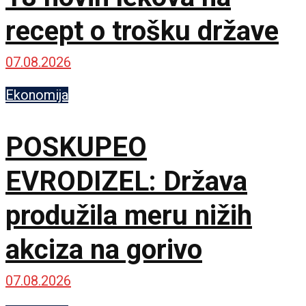
recept o trošku države
07.08.2026
Ekonomija
POSKUPEO
EVRODIZEL: Država
produžila meru nižih
akciza na gorivo
07.08.2026