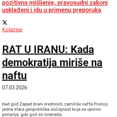
pozitivno mišljenje, pravosudni zakoni
usklađeni i idu u primenu preporuka
Kolumne
RAT U IRANU: Kada
demokratija miriše na
naftu
07.03.2026
Kad god Zapad brani vrednosti, zamiriše nafta Postoji
jedna stara geopolitička slučajnost koja se uporno
ponavlja: gde god se iznenada...