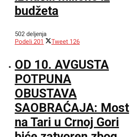
budžeta
502 deljenja
Podeli
201
Tweet
126
OD 10. AVGUSTA
POTPUNA
OBUSTAVA
SAOBRAĆAJA: Most
na Tari u Crnoj Gori
biće zatvoren zbog