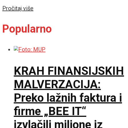
Details
Pročitaj više
Popularno
KRAH FINANSIJSKIH
MALVERZACIJA:
Preko lažnih faktura i
firme „BEE IT“
izvlačili milione iz