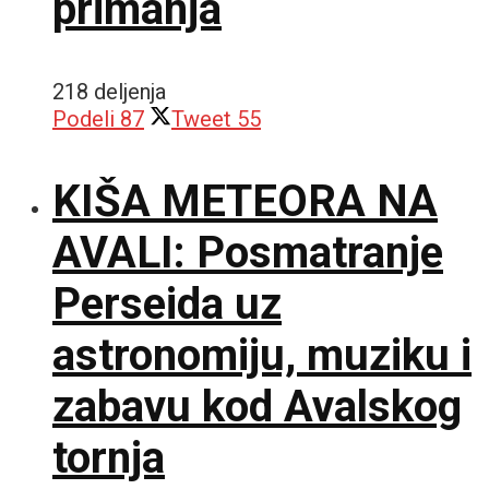
primanja
218 deljenja
Podeli
87
Tweet
55
KIŠA METEORA NA
AVALI: Posmatranje
Perseida uz
astronomiju, muziku i
zabavu kod Avalskog
tornja