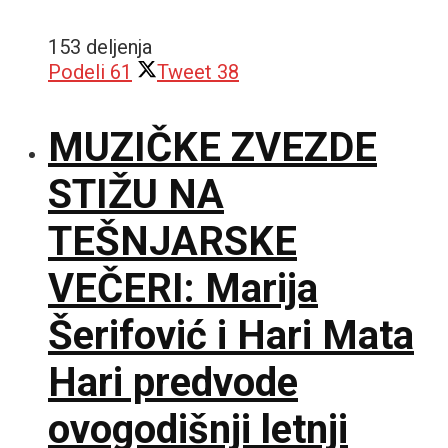
153 deljenja
Podeli
61
Tweet
38
MUZIČKE ZVEZDE
STIŽU NA
TEŠNJARSKE
VEČERI: Marija
Šerifović i Hari Mata
Hari predvode
ovogodišnji letnji