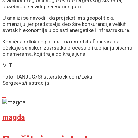
stabilnost regionalnog elektroenergetskog sistema,
posebno u saradnji sa Rumunijom.
U analizi se navodi i da projekat ima geopolitičku
dimenziju, jer predstavlja deo šire konkurencije velikih
svetskih ekonomija u oblasti energetike i infrastrukture.
Konačna odluka o partnerima i modelu finansiranja
očekuje se nakon završetka procesa prikupljanja pisama
o namerama, koji traje do kraja juna.
M. T.
Foto: TANJUG/Shutterstock.com/Leka
Sergeeva/ilustracija
magda