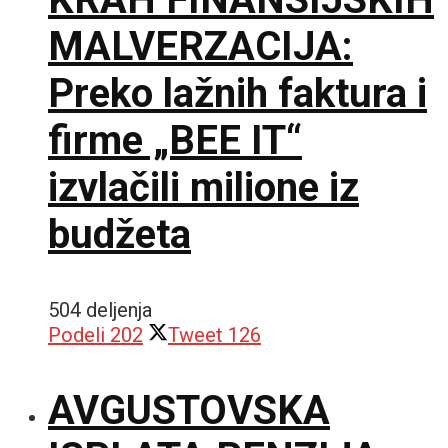
MALVERZACIJA:
Preko lažnih faktura i
firme „BEE IT“
izvlačili milione iz
budžeta
504 deljenja
Podeli
202
Tweet
126
AVGUSTOVSKA