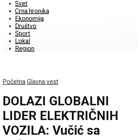
Svet
Crna hronika
Ekonomija
Društvo
Sport
Lokal
Region
Početna
Glavna vest
DOLAZI GLOBALNI
LIDER ELEKTRIČNIH
VOZILA: Vučić sa