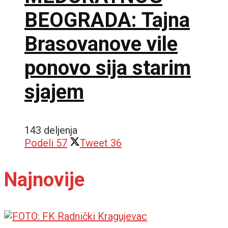
BEOGRADA: Tajna
Brasovanove vile
ponovo sija starim
sjajem
143 deljenja
Podeli
57
Tweet
36
Najnovije