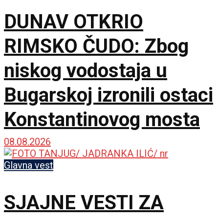
DUNAV OTKRIO
RIMSKO ČUDO: Zbog
niskog vodostaja u
Bugarskoj izronili ostaci
Konstantinovog mosta
08.08.2026
Glavna vest
SJAJNE VESTI ZA