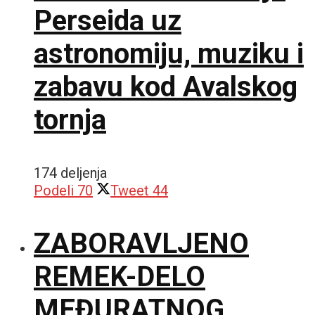
Perseida uz
astronomiju, muziku i
zabavu kod Avalskog
tornja
174 deljenja
Podeli
70
Tweet
44
ZABORAVLJENO
REMEK-DELO
MEĐURATNOG