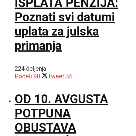
ISPLATA PENZIJA:
Poznati svi datumi
uplata za julska
primanja
224 deljenja
Podeli
90
Tweet
56
OD 10. AVGUSTA
POTPUNA
OBUSTAVA