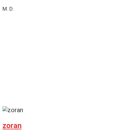
M. D.
zoran