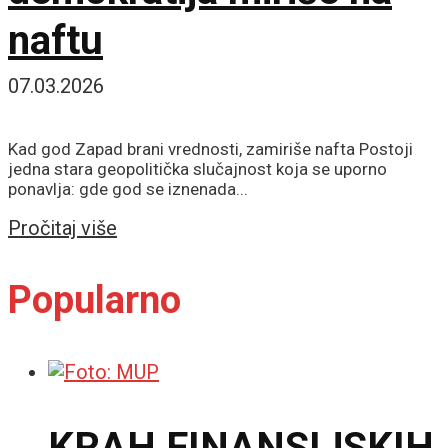
naftu
07.03.2026
Kad god Zapad brani vrednosti, zamiriše nafta Postoji
jedna stara geopolitička slučajnost koja se uporno
ponavlja: gde god se iznenada...
Details
Pročitaj više
Popularno
KRAH FINANSIJSKIH