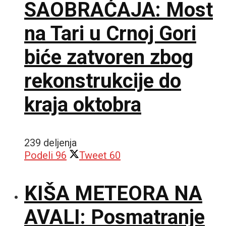
SAOBRAĆAJA: Most
na Tari u Crnoj Gori
biće zatvoren zbog
rekonstrukcije do
kraja oktobra
239 deljenja
Podeli
96
Tweet
60
KIŠA METEORA NA
AVALI: Posmatranje