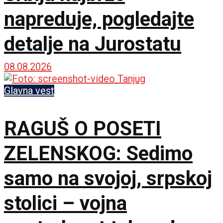
napreduje, pogledajte
detalje na Jurostatu
08.08.2026
Glavna vest
RAGUŠ O POSETI
ZELENSKOG: Sedimo
samo na svojoj, srpskoj
stolici – vojna