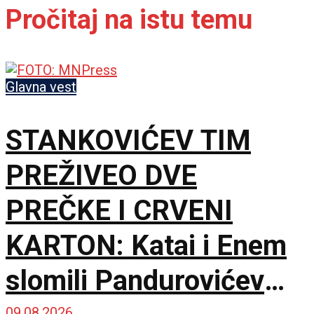
Pročitaj na istu temu
Glavna vest
STANKOVIĆEV TIM
PREŽIVEO DVE
PREČKE I CRVENI
KARTON: Katai i Enem
slomili Pandurovićev
09.08.2026