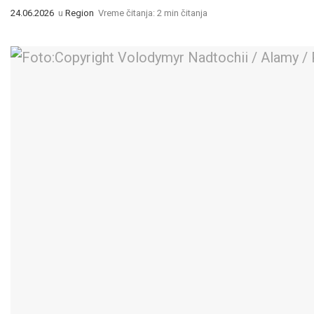
24.06.2026
u
Region
Vreme čitanja: 2 min čitanja