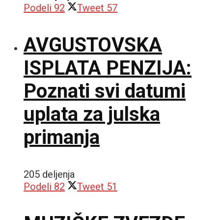
Podeli
92
Tweet
57
AVGUSTOVSKA
ISPLATA PENZIJA:
Poznati svi datumi
uplata za julska
primanja
205 deljenja
Podeli
82
Tweet
51