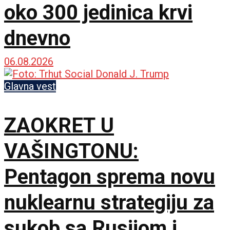
oko 300 jedinica krvi
dnevno
06.08.2026
Glavna vest
ZAOKRET U
VAŠINGTONU:
Pentagon sprema novu
nuklearnu strategiju za
sukob sa Rusijom i