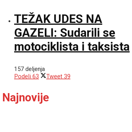
TEŽAK UDES NA
GAZELI: Sudarili se
motociklista i taksista
157 deljenja
Podeli
63
Tweet
39
Najnovije