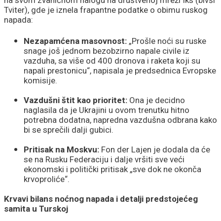
Tviter), gde je iznela frapantne podatke o obimu ruskog
napada:
Nezapamćena masovnost:
„Prošle noći su ruske
snage još jednom bezobzirno napale civile iz
vazduha, sa više od 400 dronova i raketa koji su
napali prestonicu“, napisala je predsednica Evropske
komisije.
Vazdušni štit kao prioritet:
Ona je decidno
naglasila da je Ukrajini u ovom trenutku hitno
potrebna dodatna, napredna vazdušna odbrana kako
bi se sprečili dalji gubici.
Pritisak na Moskvu:
Fon der Lajen je dodala da će
se na Rusku Federaciju i dalje vršiti sve veći
ekonomski i politički pritisak „sve dok ne okonča
krvoproliće“.
Krvavi bilans noćnog napada i detalji predstojećeg
samita u Turskoj