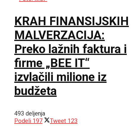
KRAH FINANSIJSKIH
MALVERZACIJA:
Preko lažnih faktura i
firme „BEE IT“
izvlačili milione iz
budžeta
493 deljenja
Podeli
197
Tweet
123