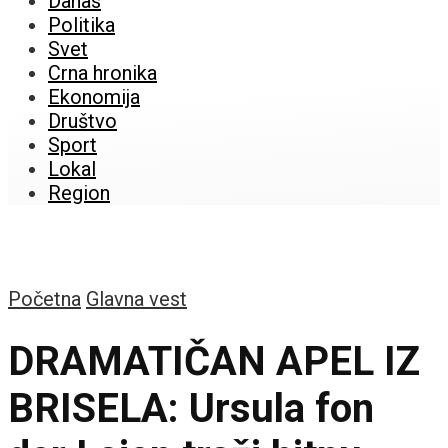
Danas
Politika
Svet
Crna hronika
Ekonomija
Društvo
Sport
Lokal
Region
Početna
Glavna vest
DRAMATIČAN APEL IZ
BRISELA: Ursula fon