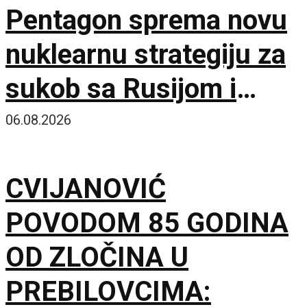
Pentagon sprema novu
nuklearnu strategiju za
sukob sa Rusijom i
Kinom
06.08.2026
CVIJANOVIĆ
POVODOM 85 GODINA
OD ZLOČINA U
PREBILOVCIMA: