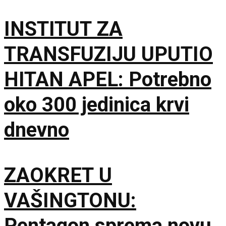
INSTITUT ZA
TRANSFUZIJU UPUTIO
HITAN APEL: Potrebno
oko 300 jedinica krvi
dnevno
ZAOKRET U
VAŠINGTONU:
Pentagon sprema novu