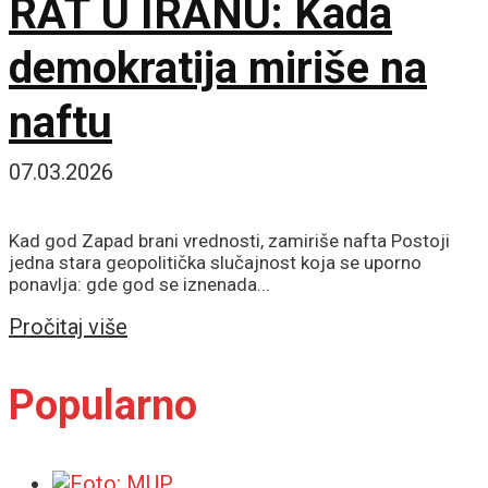
RAT U IRANU: Kada
demokratija miriše na
naftu
07.03.2026
Kad god Zapad brani vrednosti, zamiriše nafta Postoji
jedna stara geopolitička slučajnost koja se uporno
ponavlja: gde god se iznenada...
Details
Pročitaj više
Popularno