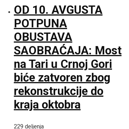
OD 10. AVGUSTA
POTPUNA
OBUSTAVA
SAOBRAĆAJA: Most
na Tari u Crnoj Gori
biće zatvoren zbog
rekonstrukcije do
kraja oktobra
229 deljenja