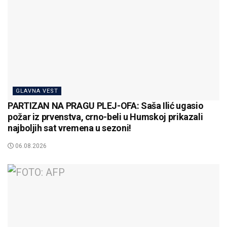
GLAVNA VEST
PARTIZAN NA PRAGU PLEJ-OFA: Saša Ilić ugasio
požar iz prvenstva, crno-beli u Humskoj prikazali
najboljih sat vremena u sezoni!
06.08.2026