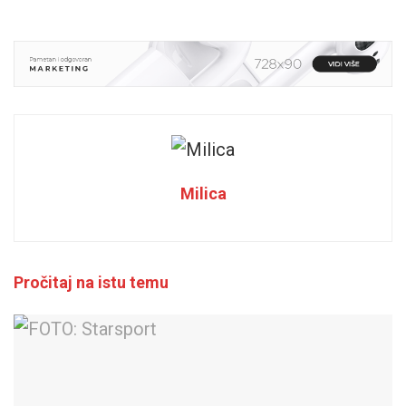
Milica
Pročitaj na istu temu