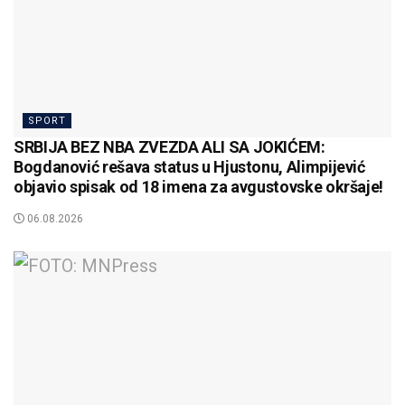
SPORT
SRBIJA BEZ NBA ZVEZDA ALI SA JOKIĆEM:
Bogdanović rešava status u Hjustonu, Alimpijević
objavio spisak od 18 imena za avgustovske okršaje!
06.08.2026