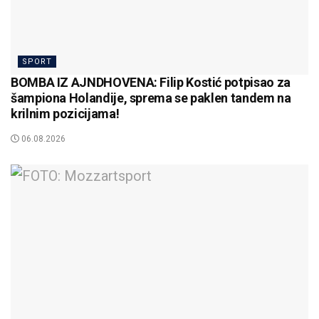
SPORT
BOMBA IZ AJNDHOVENA: Filip Kostić potpisao za
šampiona Holandije, sprema se paklen tandem na
krilnim pozicijama!
06.08.2026