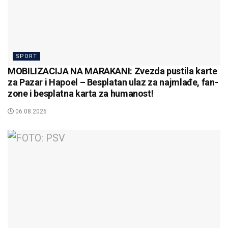
SPORT
MOBILIZACIJA NA MARAKANI: Zvezda pustila karte
za Pazar i Hapoel – Besplatan ulaz za najmlađe, fan-
zone i besplatna karta za humanost!
06.08.2026