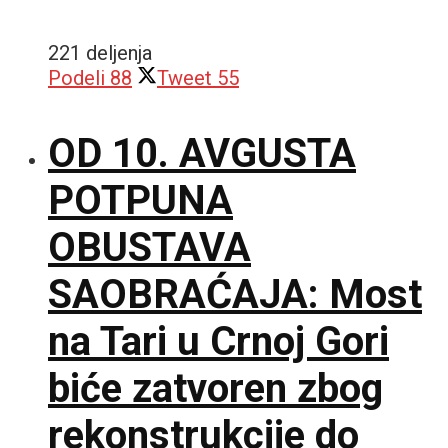
221 deljenja
Podeli
88
Tweet
55
OD 10. AVGUSTA
POTPUNA
OBUSTAVA
SAOBRAĆAJA: Most
na Tari u Crnoj Gori
biće zatvoren zbog
rekonstrukcije do