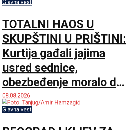
Glavna vest
TOTALNI HAOS U
SKUPŠTINI U PRIŠTINI:
Kurtija gađali jajima
usred sednice,
obezbeđenje moralo da
interveniše
08.08.2026
Glavna vest