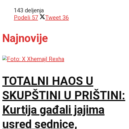
143 deljenja
Podeli
57
Tweet
36
Najnovije
TOTALNI HAOS U
SKUPŠTINI U PRIŠTINI:
Kurtija gađali jajima
usred sednice,