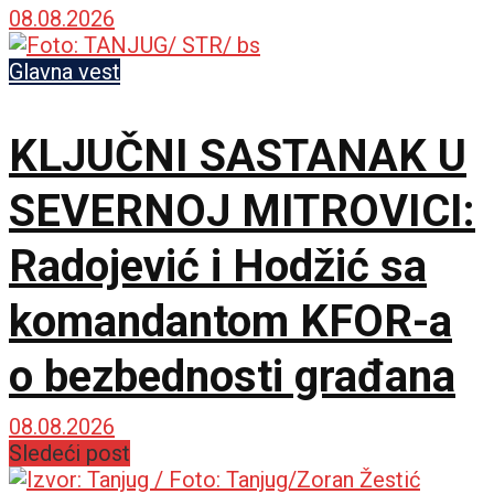
08.08.2026
Glavna vest
KLJUČNI SASTANAK U
SEVERNOJ MITROVICI:
Radojević i Hodžić sa
komandantom KFOR-a
o bezbednosti građana
08.08.2026
Sledeći post