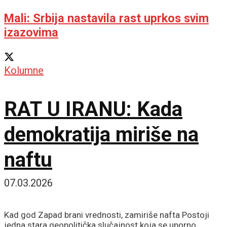
Mali: Srbija nastavila rast uprkos svim
izazovima
Kolumne
RAT U IRANU: Kada
demokratija miriše na
naftu
07.03.2026
Kad god Zapad brani vrednosti, zamiriše nafta Postoji
jedna stara geopolitička slučajnost koja se uporno