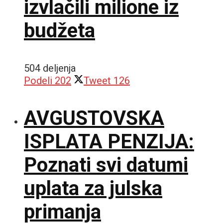
izvlačili milione iz
budžeta
504 deljenja
Podeli
202
Tweet
126
AVGUSTOVSKA
ISPLATA PENZIJA:
Poznati svi datumi
uplata za julska
primanja