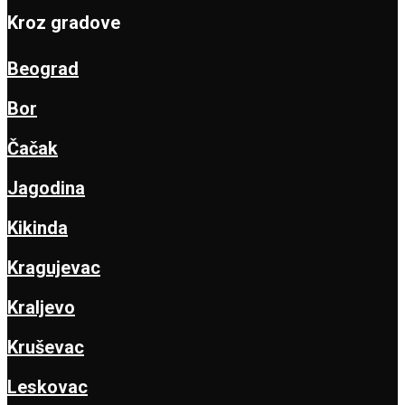
Kroz gradove
Beograd
Bor
Čačak
Jagodina
Kikinda
Kragujevac
Kraljevo
Kruševac
Leskovac