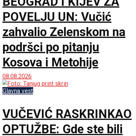
BEOGRAD I KIJEV ZA
POVELJU UN: Vučić
zahvalio Zelenskom na
podršci po pitanju
Kosova i Metohije
08.08.2026
Glavna vest
VUČEVIĆ RASKRINKAO
OPTUŽBE: Gde ste bili