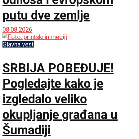
putu dve zemlje
08.08.2026
Glavna vest
SRBIJA POBEĐUJE!
Pogledajte kako je
izgledalo veliko
okupljanje građana u
Šumadiji