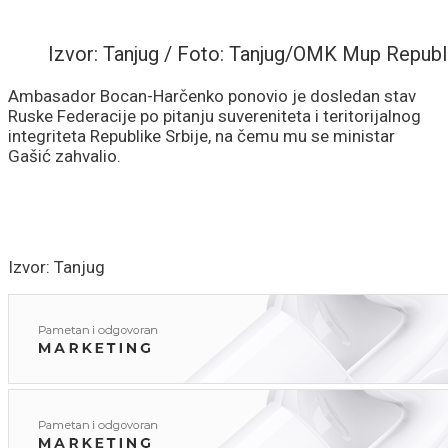
Izvor: Tanjug / Foto: Tanjug/OMK Mup Republi
Ambasador Bocan-Harčenko ponovio je dosledan stav
Ruske Federacije po pitanju suvereniteta i teritorijalnog
integriteta Republike Srbije, na čemu mu se ministar
Gašić zahvalio.
Izvor: Tanjug