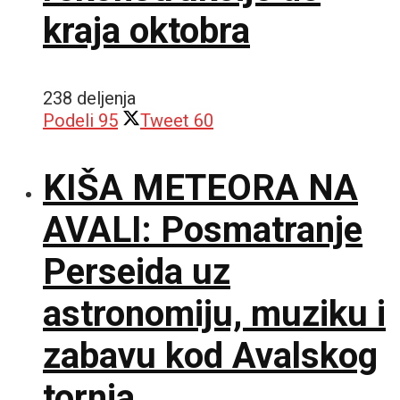
kraja oktobra
238 deljenja
Podeli
95
Tweet
60
KIŠA METEORA NA
AVALI: Posmatranje
Perseida uz
astronomiju, muziku i
zabavu kod Avalskog
tornja