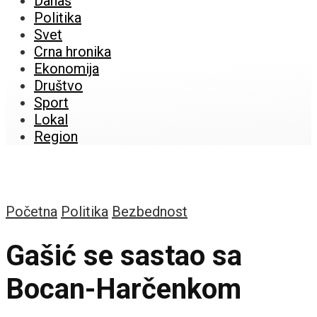
Danas
Politika
Svet
Crna hronika
Ekonomija
Društvo
Sport
Lokal
Region
Početna
Politika
Bezbednost
Gašić se sastao sa
Bocan-Harčenkom