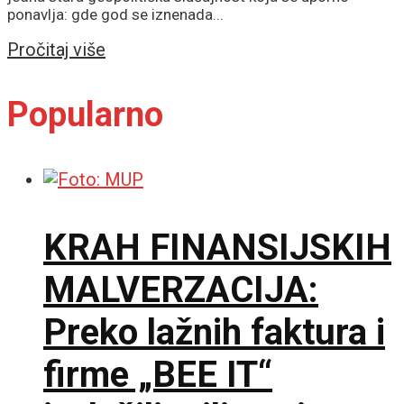
ponavlja: gde god se iznenada...
Details
Pročitaj više
Popularno
KRAH FINANSIJSKIH
MALVERZACIJA:
Preko lažnih faktura i
firme „BEE IT“