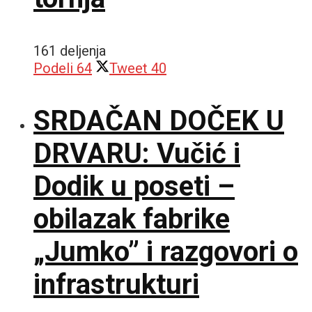
161 deljenja
Podeli
64
Tweet
40
SRDAČAN DOČEK U
DRVARU: Vučić i
Dodik u poseti –
obilazak fabrike
„Jumko” i razgovori o
infrastrukturi