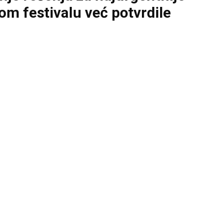
m festivalu već potvrdile