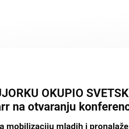
JORKU OKUPIO SVETSKE
rr na otvaranju konferenc
a mobilizaciju mladih i pronalaže