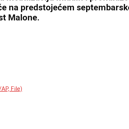
će na predstojećem septembarsko
st Malone.