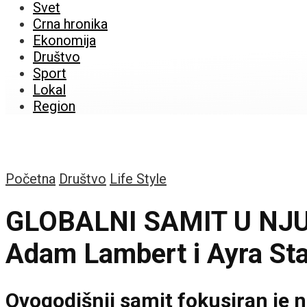
Svet
Crna hronika
Ekonomija
Društvo
Sport
Lokal
Region
Početna
Društvo
Life Style
GLOBALNI SAMIT U NJU
Adam Lambert i Ayra Sta
Ovogodišnji samit fokusiran je n