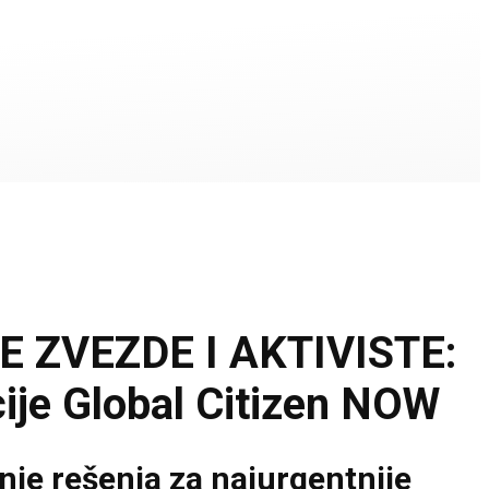
 ZVEZDE I AKTIVISTE:
ije Global Citizen NOW
nje rešenja za najurgentnije