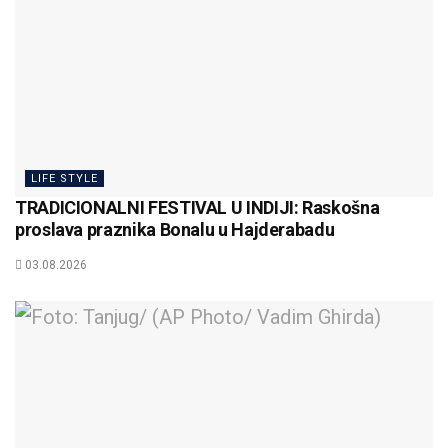
LIFE STYLE
TRADICIONALNI FESTIVAL U INDIJI: Raskošna
proslava praznika Bonalu u Hajderabadu
03.08.2026