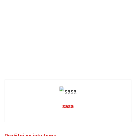
sasa
Pročitaj na istu temu