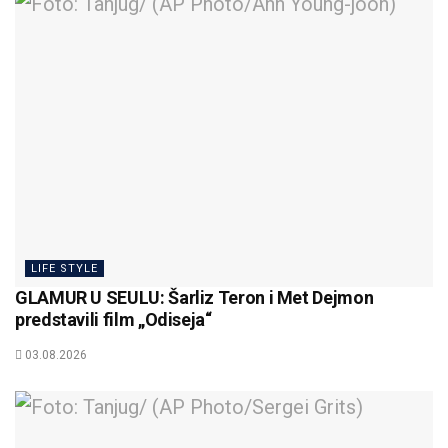
LIFE STYLE
GLAMUR U SEULU: Šarliz Teron i Met Dejmon
predstavili film „Odiseja“
03.08.2026