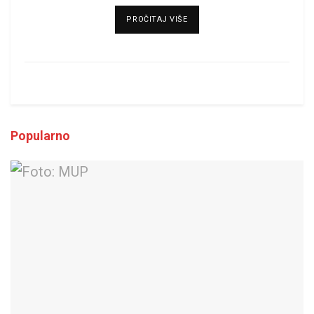
DETAILS
PROČITAJ VIŠE
Popularno