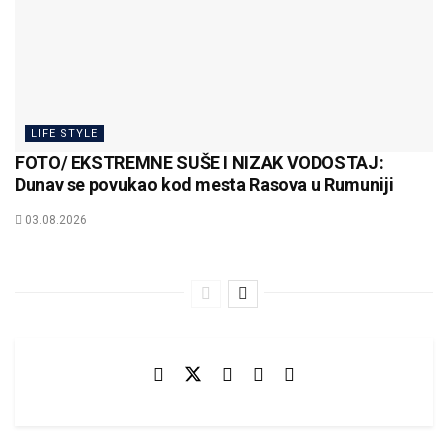
LIFE STYLE
FOTO/ EKSTREMNE SUŠE I NIZAK VODOSTAJ:
Dunav se povukao kod mesta Rasova u Rumuniji
03.08.2026