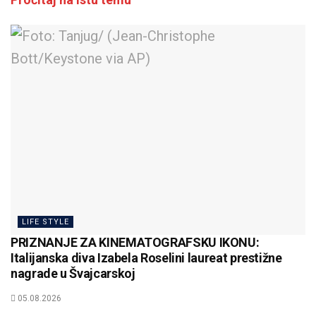
LIFE STYLE
PRIZNANJE ZA KINEMATOGRAFSKU IKONU:
Italijanska diva Izabela Roselini laureat prestižne
nagrade u Švajcarskoj
05.08.2026