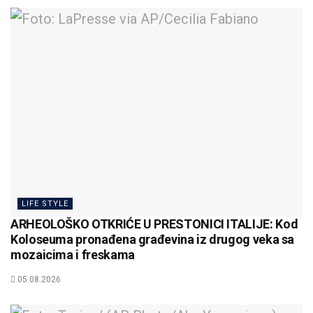
LIFE STYLE
ARHEOLOŠKO OTKRIĆE U PRESTONICI ITALIJE: Kod
Koloseuma pronađena građevina iz drugog veka sa
mozaicima i freskama
05.08.2026