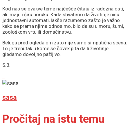
Kod nas se ovakve teme najčešće čitaju iz radoznalosti,
ali imaju i širu poruku. Kada shvatimo da životinje nisu
jednostavni automati, lakše razumemo zašto je važno
kako se prema njima odnosimo, bilo da su u moru, šumi,
zoološkom vrtu ili domaćinstvu.
Beluga pred ogledalom zato nije samo simpatična scena.
To je trenutak u kome se čovek pita da li životinje
gledamo dovoljno pažljivo.
S.B.
sasa
Pročitaj na istu temu