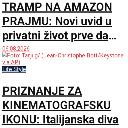
TRAMP NA AMAZON
PRAJMU: Novi uvid u
privatni život prve dame
Amerike
06.08.2026
Life Style
PRIZNANJE ZA
KINEMATOGRAFSKU
IKONU: Italijanska diva