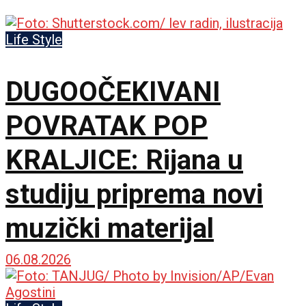
Life Style
DUGOOČEKIVANI
POVRATAK POP
KRALJICE: Rijana u
studiju priprema novi
muzički materijal
06.08.2026