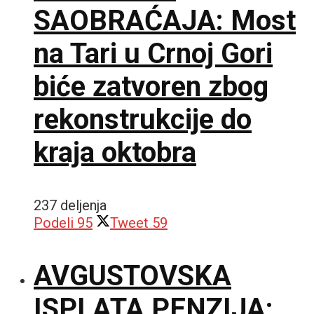
SAOBRAĆAJA: Most
na Tari u Crnoj Gori
biće zatvoren zbog
rekonstrukcije do
kraja oktobra
237 deljenja
Podeli
95
Tweet
59
AVGUSTOVSKA
ISPLATA PENZIJA: