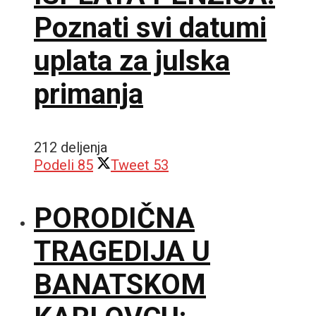
Poznati svi datumi
uplata za julska
primanja
212 deljenja
Podeli
85
Tweet
53
PORODIČNA
TRAGEDIJA U
BANATSKOM