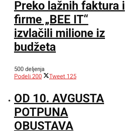
Preko lažnih faktura i
firme „BEE IT“
izvlačili milione iz
budžeta
500 deljenja
Podeli
200
Tweet
125
OD 10. AVGUSTA
POTPUNA
OBUSTAVA