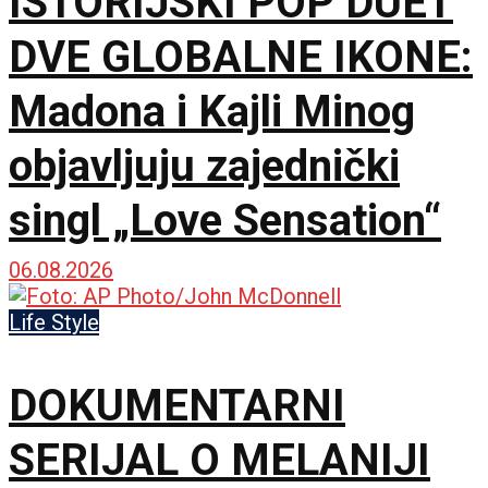
ISTORIJSKI POP DUET
DVE GLOBALNE IKONE:
Madona i Kajli Minog
objavljuju zajednički
singl „Love Sensation“
06.08.2026
Life Style
DOKUMENTARNI
SERIJAL O MELANIJI