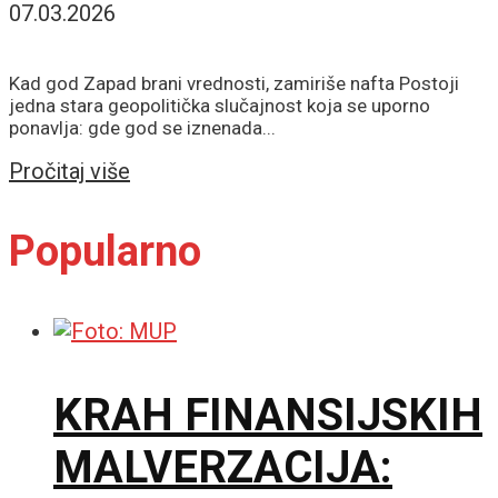
07.03.2026
Kad god Zapad brani vrednosti, zamiriše nafta Postoji
jedna stara geopolitička slučajnost koja se uporno
ponavlja: gde god se iznenada...
Details
Pročitaj više
Popularno
KRAH FINANSIJSKIH
MALVERZACIJA: