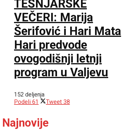
TEŠNJARSKE
VEČERI: Marija
Šerifović i Hari Mata
Hari predvode
ovogodišnji letnji
program u Valjevu
152 deljenja
Podeli
61
Tweet
38
Najnovije