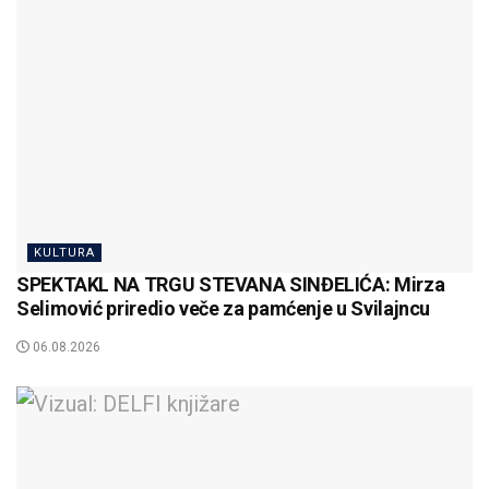
KULTURA
SPEKTAKL NA TRGU STEVANA SINĐELIĆA: Mirza
Selimović priredio veče za pamćenje u Svilajncu
06.08.2026