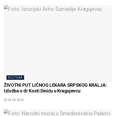
KULTURA
ŽIVOTNI PUT LIČNOG LEKARA SRPSKOG KRALJA:
Izložba o dr Kosti Diniću u Kragujevcu
06.08.2026