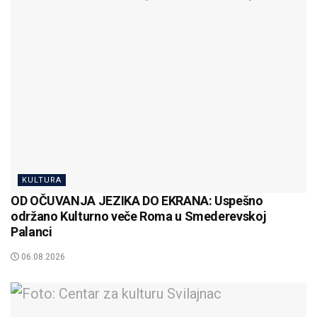
KULTURA
OD OČUVANJA JEZIKA DO EKRANA: Uspešno
održano Kulturno veče Roma u Smederevskoj
Palanci
06.08.2026