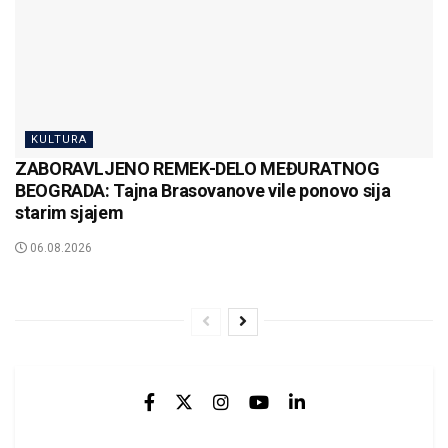
KULTURA
ZABORAVLJENO REMEK-DELO MEĐURATNOG
BEOGRADA: Tajna Brasovanove vile ponovo sija
starim sjajem
06.08.2026