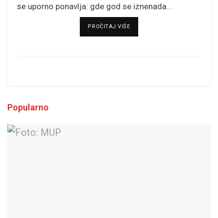
se uporno ponavlja: gde god se iznenada...
DETAILS
PROČITAJ VIŠE
Popularno