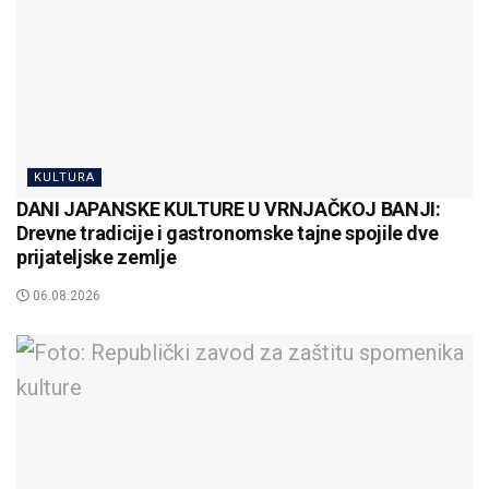
KULTURA
DANI JAPANSKE KULTURE U VRNJAČKOJ BANJI:
Drevne tradicije i gastronomske tajne spojile dve
prijateljske zemlje
06.08.2026