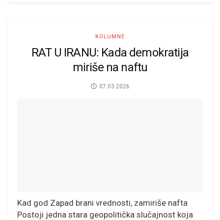
KOLUMNE
RAT U IRANU: Kada demokratija
miriše na naftu
07.03.2026
Kad god Zapad brani vrednosti, zamiriše nafta
Postoji jedna stara geopolitička slučajnost koja