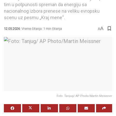
tim u potpunosti spreman da energiju sa
nacionalnog izbora prenese na veliku evropsku
scenu uz pesmu „Kraj mene“.
A
12.05.2026
Vreme čitanja: 1 min čitanja
A
Foto: Tanjug/ AP Photo/Martin Meissner