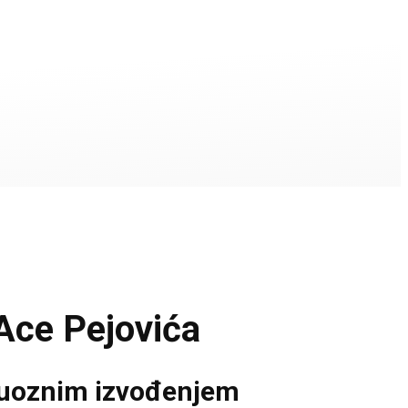
Ace Pejovića
rtuoznim izvođenjem