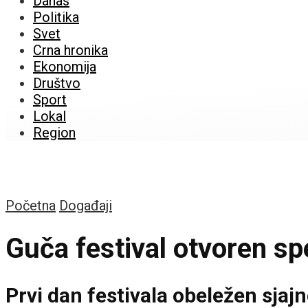
Danas
Politika
Svet
Crna hronika
Ekonomija
Društvo
Sport
Lokal
Region
Početna
Događaji
Guča festival otvoren s
Prvi dan festivala obeležen sj