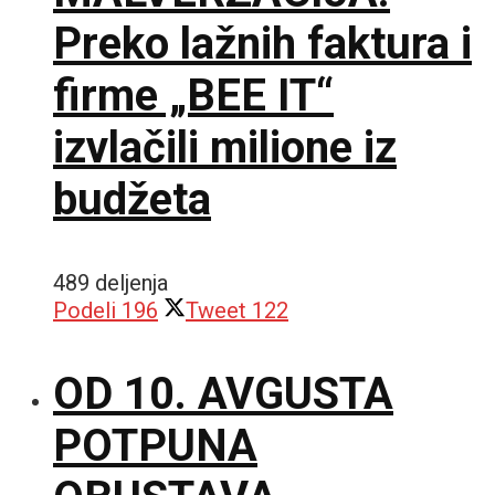
Preko lažnih faktura i
firme „BEE IT“
izvlačili milione iz
budžeta
489 deljenja
Podeli
196
Tweet
122
OD 10. AVGUSTA
POTPUNA