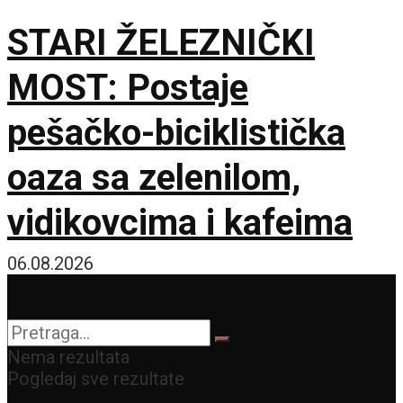
STARI ŽELEZNIČKI
MOST: Postaje
pešačko-biciklistička
oaza sa zelenilom,
vidikovcima i kafeima
06.08.2026
Nema rezultata
Pogledaj sve rezultate