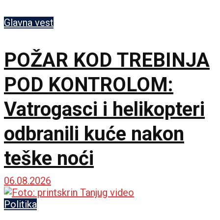
Glavna vest
POŽAR KOD TREBINJA
POD KONTROLOM:
Vatrogasci i helikopteri
odbranili kuće nakon
teške noći
06.08.2026
Politika