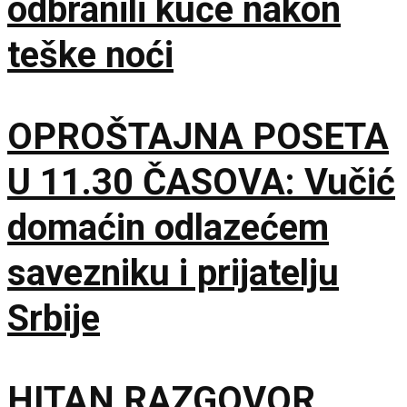
odbranili kuće nakon
teške noći
OPROŠTAJNA POSETA
U 11.30 ČASOVA: Vučić
domaćin odlazećem
savezniku i prijatelju
Srbije
HITAN RAZGOVOR