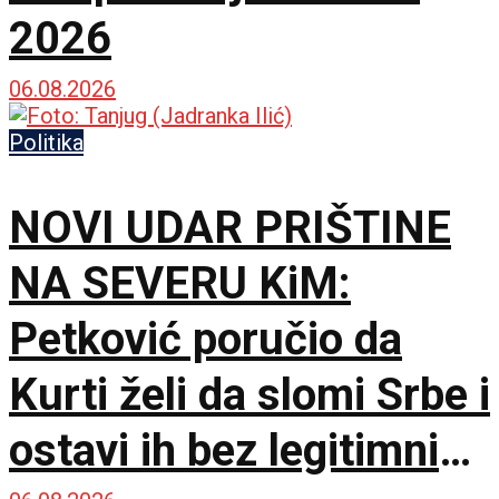
2026
06.08.2026
Politika
NOVI UDAR PRIŠTINE
NA SEVERU KiM:
Petković poručio da
Kurti želi da slomi Srbe i
ostavi ih bez legitimnih