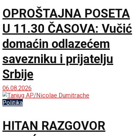
OPROŠTAJNA POSETA
U 11.30 ČASOVA: Vučić
domaćin odlazećem
savezniku i prijatelju
Srbije
06.08.2026
Politika
HITAN RAZGOVOR