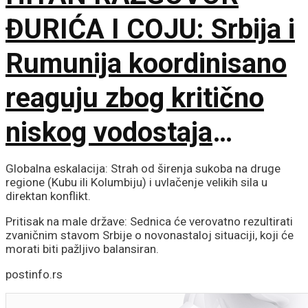
ĐURIĆA I COJU: Srbija i
Rumunija koordinisano
reaguju zbog kritično
niskog vodostaja
Dunava
Globalna eskalacija: Strah od širenja sukoba na druge
regione (Kubu ili Kolumbiju) i uvlačenje velikih sila u
direktan konflikt.
Pritisak na male države: Sednica će verovatno rezultirati
zvaničnim stavom Srbije o novonastaloj situaciji, koji će
morati biti pažljivo balansiran.
postinfo.rs