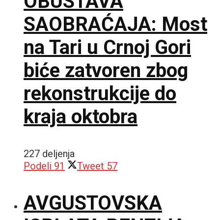
OBUSTAVA
SAOBRAĆAJA: Most
na Tari u Crnoj Gori
biće zatvoren zbog
rekonstrukcije do
kraja oktobra
227 deljenja
Podeli
91
Tweet
57
AVGUSTOVSKA