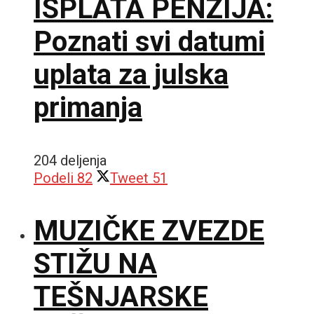
ISPLATA PENZIJA:
Poznati svi datumi
uplata za julska
primanja
204 deljenja
Podeli
82
Tweet
51
MUZIČKE ZVEZDE
STIŽU NA
TEŠNJARSKE