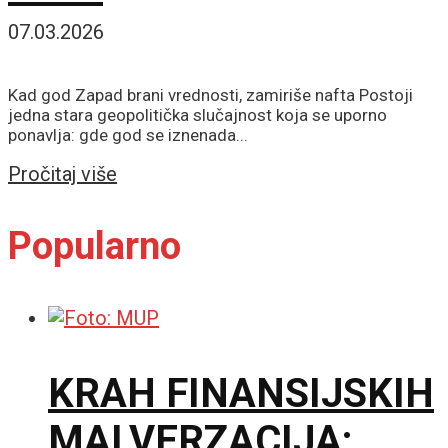
07.03.2026
Kad god Zapad brani vrednosti, zamiriše nafta Postoji
jedna stara geopolitička slučajnost koja se uporno
ponavlja: gde god se iznenada...
Details
Pročitaj više
Popularno
KRAH FINANSIJSKIH
MALVERZACIJA: