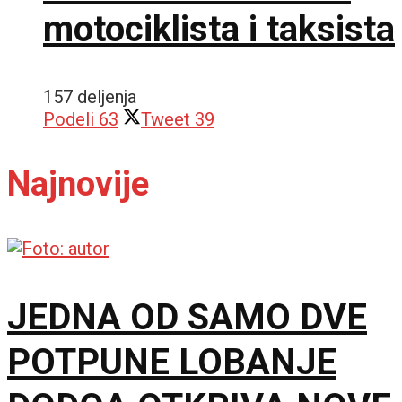
motociklista i taksista
157 deljenja
Podeli
63
Tweet
39
Najnovije
JEDNA OD SAMO DVE
POTPUNE LOBANJE