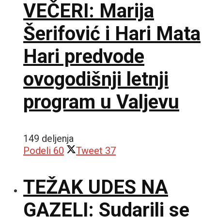
VEČERI: Marija
Šerifović i Hari Mata
Hari predvode
ovogodišnji letnji
program u Valjevu
149 deljenja
Podeli
60
Tweet
37
TEŽAK UDES NA
GAZELI: Sudarili se