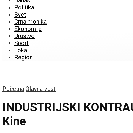
Danas
Politika
Svet
Crna hronika
Ekonomija
Društvo
Sport
Lokal
Region
Početna
Glavna vest
INDUSTRIJSKI KONTRAUDA
Kine