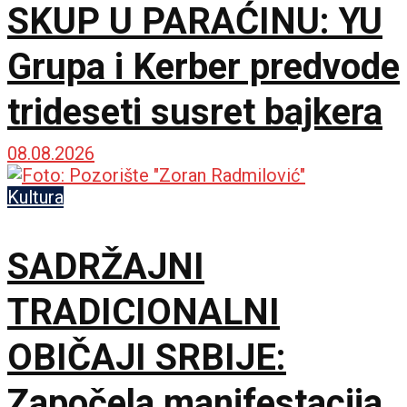
SKUP U PARAĆINU: YU
Grupa i Kerber predvode
trideseti susret bajkera
08.08.2026
Kultura
SADRŽAJNI
TRADICIONALNI
OBIČAJI SRBIJE:
Započela manifestacija