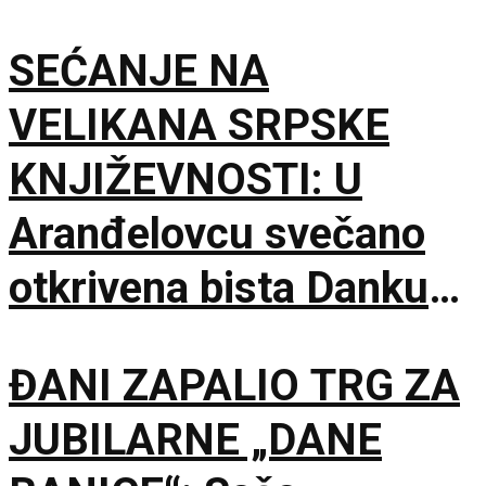
SEĆANJE NA
VELIKANA SRPSKE
KNJIŽEVNOSTI: U
Aranđelovcu svečano
otkrivena bista Danku
Popoviću
ĐANI ZAPALIO TRG ZA
JUBILARNE „DANE