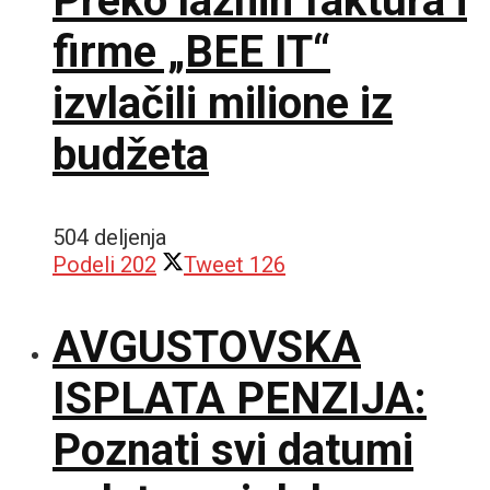
Preko lažnih faktura i
firme „BEE IT“
izvlačili milione iz
budžeta
504 deljenja
Podeli
202
Tweet
126
AVGUSTOVSKA
ISPLATA PENZIJA:
Poznati svi datumi