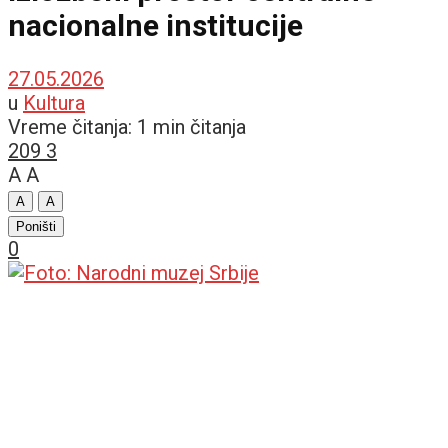
nacionalne institucije
27.05.2026
u
Kultura
Vreme čitanja: 1 min čitanja
209
3
A
A
A
A
Poništi
0