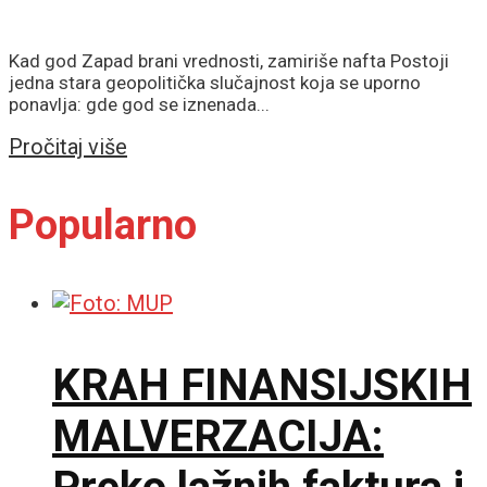
Kad god Zapad brani vrednosti, zamiriše nafta Postoji
jedna stara geopolitička slučajnost koja se uporno
ponavlja: gde god se iznenada...
Details
Pročitaj više
Popularno
KRAH FINANSIJSKIH
MALVERZACIJA: