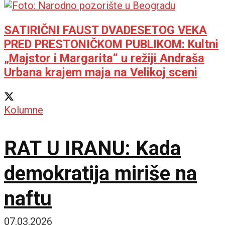
SATIRIČNI FAUST DVADESETOG VEKA
PRED PRESTONIČKOM PUBLIKOM: Kultni
„Majstor i Margarita“ u režiji Andraša
Urbana krajem maja na Velikoj sceni
Kolumne
RAT U IRANU: Kada
demokratija miriše na
naftu
07.03.2026