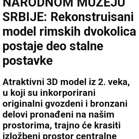
NARODNOM MUZEJU
SRBIJE: Rekonstruisani
model rimskih dvokolica
postaje deo stalne
postavke
Atraktivni 3D model iz 2. veka,
u koji su inkorporirani
originalni gvozdeni i bronzani
delovi pronađeni na našim
prostorima, trajno će krasiti
izložbeni prostor centralne