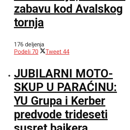
zabavu kod Avalskog
tornja
176 deljenja
Podeli
70
Tweet
44
JUBILARNI MOTO-
SKUP U PARAĆINU:
YU Grupa i Kerber
predvode trideseti
susret bajkera