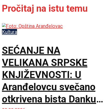
Pročitaj na istu temu
Kultura
SEĆANJE NA
VELIKANA SRPSKE
KNJIŽEVNOSTI: U
Aranđelovcu svečano
otkrivena bista Danku