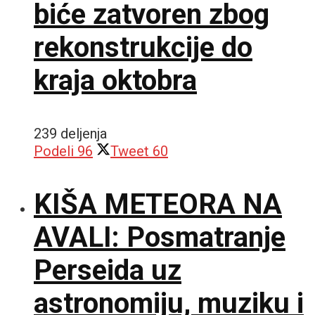
biće zatvoren zbog
rekonstrukcije do
kraja oktobra
239 deljenja
Podeli
96
Tweet
60
KIŠA METEORA NA
AVALI: Posmatranje
Perseida uz
astronomiju, muziku i