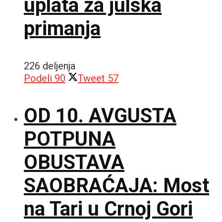
uplata za julska
primanja
226 deljenja
Podeli
90
Tweet
57
OD 10. AVGUSTA
POTPUNA
OBUSTAVA
SAOBRAĆAJA: Most
na Tari u Crnoj Gori