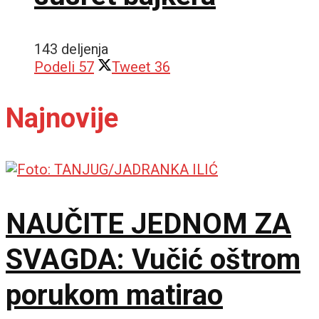
143 deljenja
Podeli
57
Tweet
36
Najnovije
NAUČITE JEDNOM ZA
SVAGDA: Vučić oštrom
porukom matirao