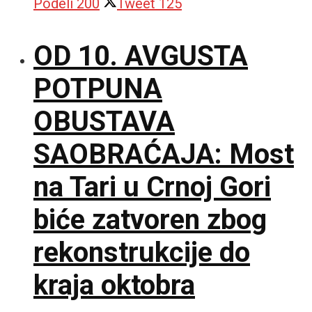
Podeli
200
Tweet
125
OD 10. AVGUSTA
POTPUNA
OBUSTAVA
SAOBRAĆAJA: Most
na Tari u Crnoj Gori
biće zatvoren zbog
rekonstrukcije do
kraja oktobra