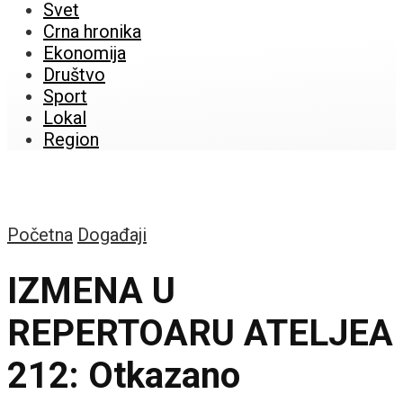
Svet
Crna hronika
Ekonomija
Društvo
Sport
Lokal
Region
Početna
Događaji
IZMENA U
REPERTOARU ATELJEA
212: Otkazano