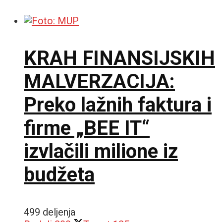
KRAH FINANSIJSKIH
MALVERZACIJA:
Preko lažnih faktura i
firme „BEE IT“
izvlačili milione iz
budžeta
499 deljenja