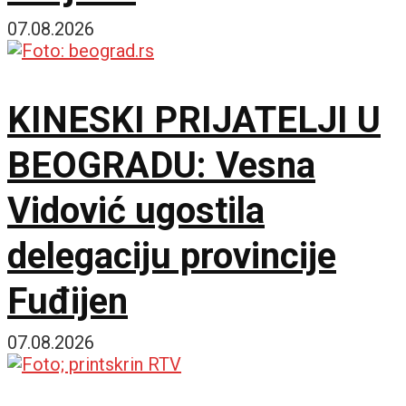
07.08.2026
KINESKI PRIJATELJI U
BEOGRADU: Vesna
Vidović ugostila
delegaciju provincije
Fuđijen
07.08.2026