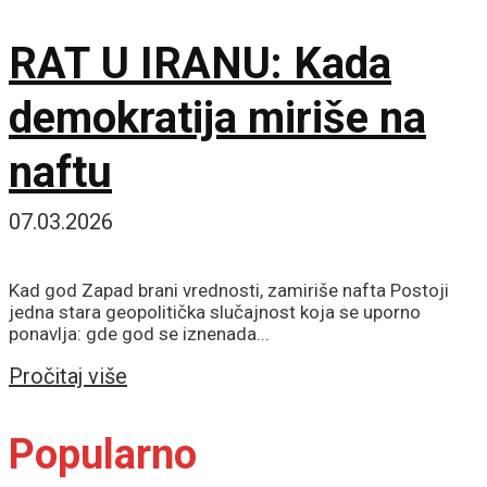
RAT U IRANU: Kada
demokratija miriše na
naftu
07.03.2026
Kad god Zapad brani vrednosti, zamiriše nafta Postoji
jedna stara geopolitička slučajnost koja se uporno
ponavlja: gde god se iznenada...
Details
Pročitaj više
Popularno