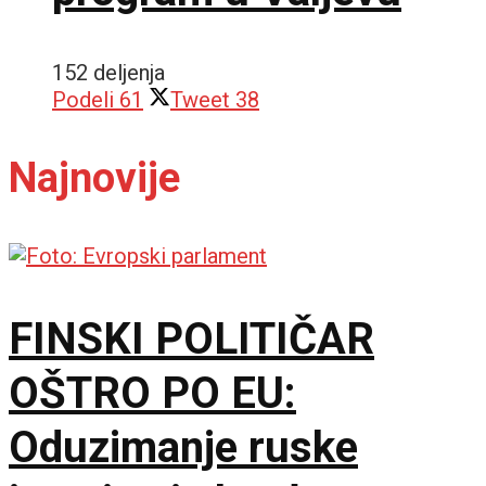
152 deljenja
Podeli
61
Tweet
38
Najnovije
FINSKI POLITIČAR
OŠTRO PO EU:
Oduzimanje ruske