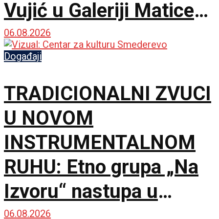
Vujić u Galeriji Matice
srpske
06.08.2026
Događaji
TRADICIONALNI ZVUCI
U NOVOM
INSTRUMENTALNOM
RUHU: Etno grupa „Na
Izvoru“ nastupa u
Smederevu
06.08.2026