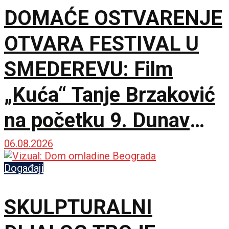
DOMAĆE OSTVARENJE
OTVARA FESTIVAL U
SMEDEREVU: Film
„Kuća“ Tanje Brzaković
na početku 9. Dunav
Film Festa
06.08.2026
Događaji
SKULPTURALNI