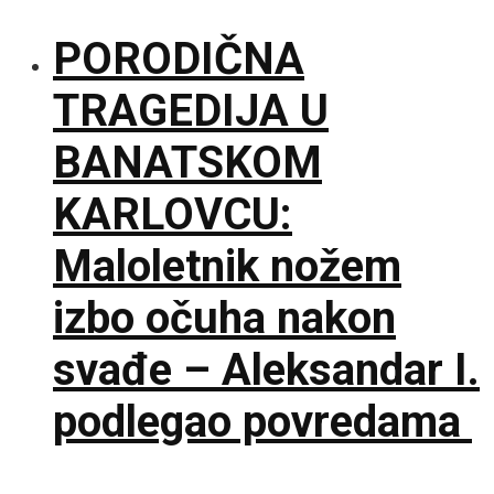
PORODIČNA
TRAGEDIJA U
BANATSKOM
KARLOVCU:
Maloletnik nožem
izbo očuha nakon
svađe – Aleksandar I.
podlegao povredama