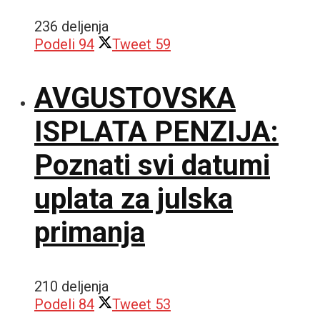
236 deljenja
Podeli
94
Tweet
59
AVGUSTOVSKA
ISPLATA PENZIJA:
Poznati svi datumi
uplata za julska
primanja
210 deljenja
Podeli
84
Tweet
53