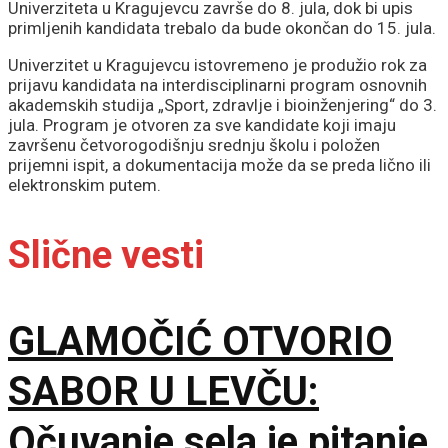
Univerziteta u Kragujevcu završe do 8. jula, dok bi upis
primljenih kandidata trebalo da bude okončan do 15. jula.
Univerzitet u Kragujevcu istovremeno je produžio rok za
prijavu kandidata na interdisciplinarni program osnovnih
akademskih studija „Sport, zdravlje i bioinženjering“ do 3.
jula. Program je otvoren za sve kandidate koji imaju
završenu četvorogodišnju srednju školu i položen
prijemni ispit, a dokumentacija može da se preda lično ili
elektronskim putem.
Slične vesti
GLAMOČIĆ OTVORIO
SABOR U LEVČU:
Očuvanje sela je pitanje