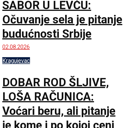
SABOR U LEVČU:
Očuvanje sela je pitanje
budućnosti Srbije
02.08.2026
Kragujevac
DOBAR ROD ŠLJIVE,
LOŠA RAČUNICA:
Voćari beru, ali pitanje
je kome i po kojoj ceni