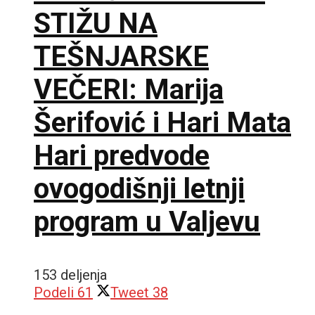
STIŽU NA
TEŠNJARSKE
VEČERI: Marija
Šerifović i Hari Mata
Hari predvode
ovogodišnji letnji
program u Valjevu
153 deljenja
Podeli
61
Tweet
38