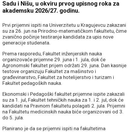
Sadu i Nišu, u okviru prvog upisnog roka za
akademsku 2026/27. godinu.
Prvi prijemni ispiti na Univerzitetu u Kragujevcu zakazani
su za 26. jun na Prirodno-matematičkom fakultetu, čime
zvanično počinje testiranje kandidata za upis nove
generacije studenata.
Prema rasporedu, Fakultet inženjerskih nauka
organizovaće prijemne 29. juna i 1. jula, dok će
Agronomski fakultet prijem održati 29. juna. Dan kasnije
testove organizuju Fakultet za mašinstvo i
građevinarstvo, Fakultet za hotelijerstvo i turizam i
Fakultet pedagoških nauka.
Ekonomski i Pedagoški fakultet prijemne ispite zakazali
su za 1. jul, Fakultet tehničkih nauka za 1. i 2. jul, dok će
kandidati na Pravnom fakultetu polagati 2. jula. Prijemni
na Fakultetu medicinskih nauka biće organizovani od 3.
do 5. jula.
Planirano je da se prijemni ispiti na fakultetima