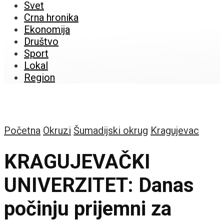
Svet
Crna hronika
Ekonomija
Društvo
Sport
Lokal
Region
Početna
Okruzi
Šumadijski okrug
Kragujevac
KRAGUJEVAČKI
UNIVERZITET: Danas
počinju prijemni za