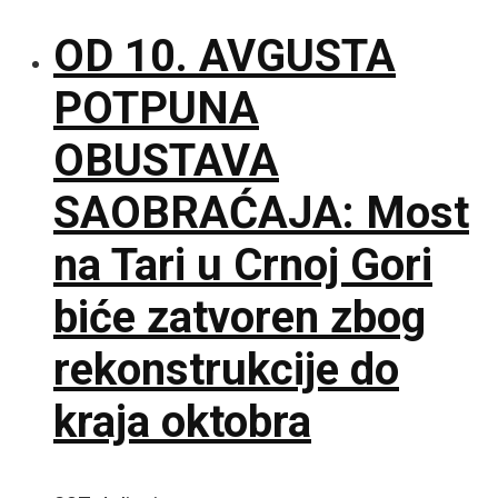
OD 10. AVGUSTA
POTPUNA
OBUSTAVA
SAOBRAĆAJA: Most
na Tari u Crnoj Gori
biće zatvoren zbog
rekonstrukcije do
kraja oktobra