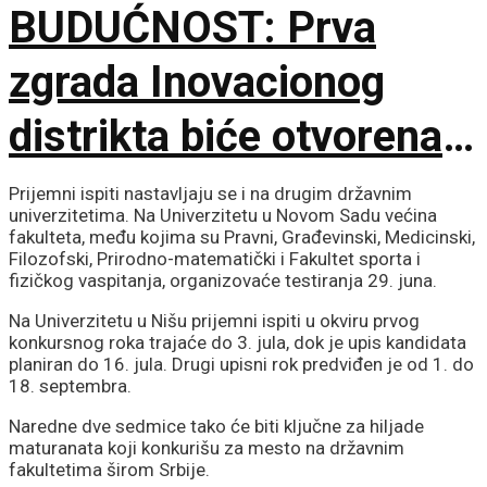
BUDUĆNOST: Prva
zgrada Inovacionog
distrikta biće otvorena u
septembru
Prijemni ispiti nastavljaju se i na drugim državnim
univerzitetima. Na Univerzitetu u Novom Sadu većina
fakulteta, među kojima su Pravni, Građevinski, Medicinski,
Filozofski, Prirodno-matematički i Fakultet sporta i
fizičkog vaspitanja, organizovaće testiranja 29. juna.
Na Univerzitetu u Nišu prijemni ispiti u okviru prvog
konkursnog roka trajaće do 3. jula, dok je upis kandidata
planiran do 16. jula. Drugi upisni rok predviđen je od 1. do
18. septembra.
Naredne dve sedmice tako će biti ključne za hiljade
maturanata koji konkurišu za mesto na državnim
fakultetima širom Srbije.