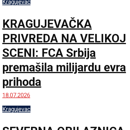
Kragujevac
KRAGUJEVAČKA
PRIVREDA NA VELIKOJ
SCENI: FCA Srbija
premašila milijardu evra
prihoda
18.07.2026
Kragujevac