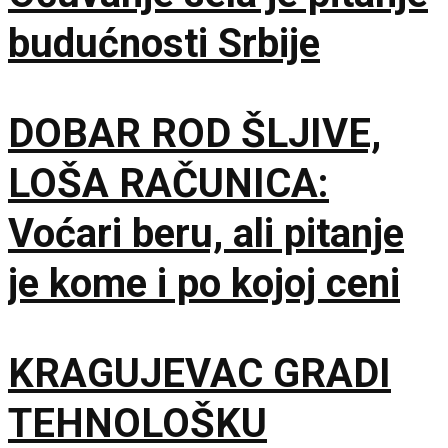
budućnosti Srbije
DOBAR ROD ŠLJIVE,
LOŠA RAČUNICA:
Voćari beru, ali pitanje
je kome i po kojoj ceni
KRAGUJEVAC GRADI
TEHNOLOŠKU