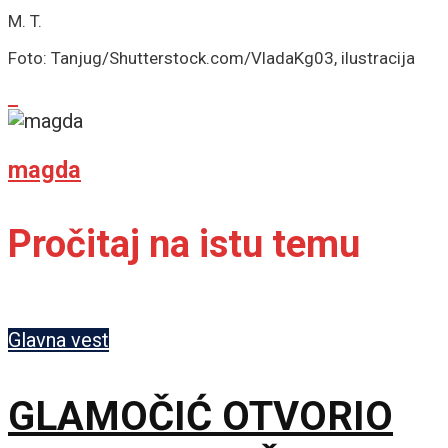
M. T.
Foto: Tanjug/Shutterstock.com/VladaKg03, ilustracija
magda
Pročitaj na istu temu
Glavna vest
GLAMOČIĆ OTVORIO