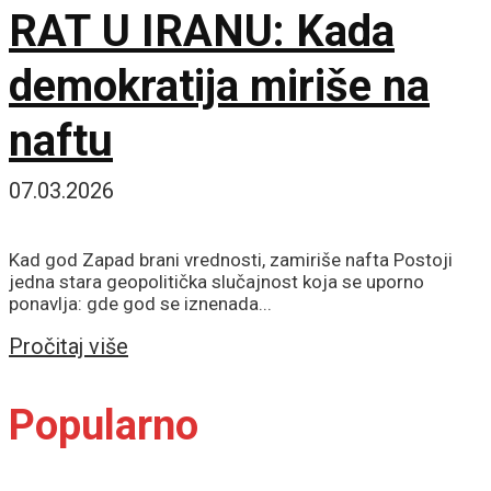
RAT U IRANU: Kada
demokratija miriše na
naftu
07.03.2026
Kad god Zapad brani vrednosti, zamiriše nafta Postoji
jedna stara geopolitička slučajnost koja se uporno
ponavlja: gde god se iznenada...
Details
Pročitaj više
Popularno