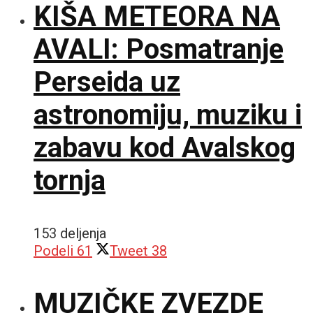
KIŠA METEORA NA
AVALI: Posmatranje
Perseida uz
astronomiju, muziku i
zabavu kod Avalskog
tornja
153 deljenja
Podeli
61
Tweet
38
MUZIČKE ZVEZDE