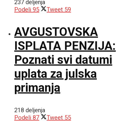
237 deljenja
Podeli
95
Tweet
59
AVGUSTOVSKA
ISPLATA PENZIJA:
Poznati svi datumi
uplata za julska
primanja
218 deljenja
Podeli
87
Tweet
55