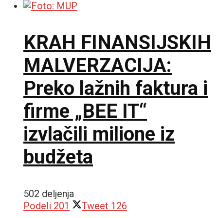
KRAH FINANSIJSKIH
MALVERZACIJA:
Preko lažnih faktura i
firme „BEE IT“
izvlačili milione iz
budžeta
502 deljenja
Podeli
201
Tweet
126