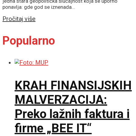
jedna stara geopolitička slučajnost koja se uporno
ponavlja: gde god se iznenada...
Details
Pročitaj više
Popularno
KRAH FINANSIJSKIH
MALVERZACIJA:
Preko lažnih faktura i
firme „BEE IT“