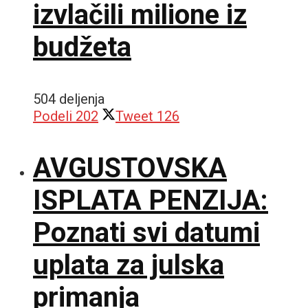
izvlačili milione iz
budžeta
504 deljenja
Podeli
202
Tweet
126
AVGUSTOVSKA
ISPLATA PENZIJA:
Poznati svi datumi
uplata za julska
primanja