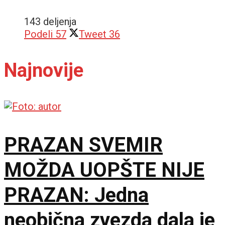
143 deljenja
Podeli
57
Tweet
36
Najnovije
PRAZAN SVEMIR
MOŽDA UOPŠTE NIJE
PRAZAN: Jedna
neobična zvezda dala je