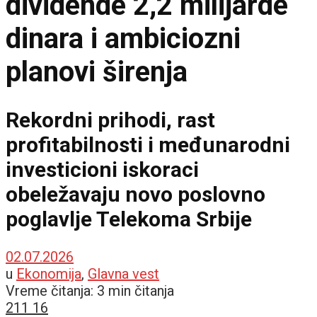
dividende 2,2 milijarde
dinara i ambiciozni
planovi širenja
Rekordni prihodi, rast
profitabilnosti i međunarodni
investicioni iskoraci
obeležavaju novo poslovno
poglavlje Telekoma Srbije
02.07.2026
u
Ekonomija
,
Glavna vest
Vreme čitanja: 3 min čitanja
211
16