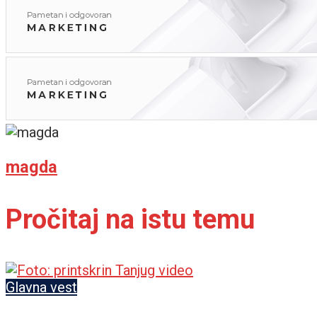
magda
Pročitaj na istu temu
Glavna vest