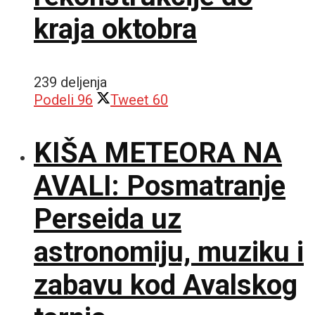
kraja oktobra
239 deljenja
Podeli
96
Tweet
60
KIŠA METEORA NA
AVALI: Posmatranje
Perseida uz
astronomiju, muziku i
zabavu kod Avalskog