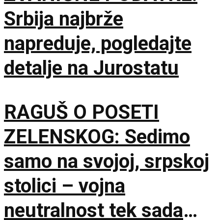
Srbija najbrže
napreduje, pogledajte
detalje na Jurostatu
RAGUŠ O POSETI
ZELENSKOG: Sedimo
samo na svojoj, srpskoj
stolici – vojna
neutralnost tek sada