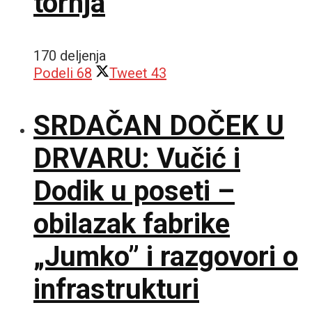
tornja
170 deljenja
Podeli
68
Tweet
43
SRDAČAN DOČEK U
DRVARU: Vučić i
Dodik u poseti –
obilazak fabrike
„Jumko” i razgovori o
infrastrukturi