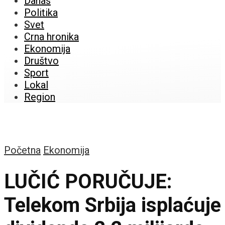
Danas
Politika
Svet
Crna hronika
Ekonomija
Društvo
Sport
Lokal
Region
Početna
Ekonomija
LUČIĆ PORUČUJE:
Telekom Srbija isplaćuje