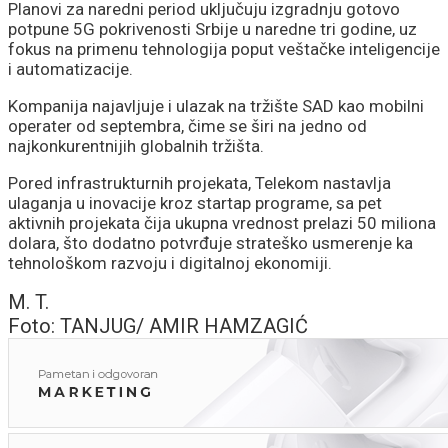
Planovi za naredni period uključuju izgradnju gotovo
potpune 5G pokrivenosti Srbije u naredne tri godine, uz
fokus na primenu tehnologija poput veštačke inteligencije
i automatizacije.
Kompanija najavljuje i ulazak na tržište SAD kao mobilni
operater od septembra, čime se širi na jedno od
najkonkurentnijih globalnih tržišta.
Pored infrastrukturnih projekata, Telekom nastavlja
ulaganja u inovacije kroz startap programe, sa pet
aktivnih projekata čija ukupna vrednost prelazi 50 miliona
dolara, što dodatno potvrđuje strateško usmerenje ka
tehnološkom razvoju i digitalnoj ekonomiji.
M. T.
Foto: TANJUG/ AMIR HAMZAGIĆ