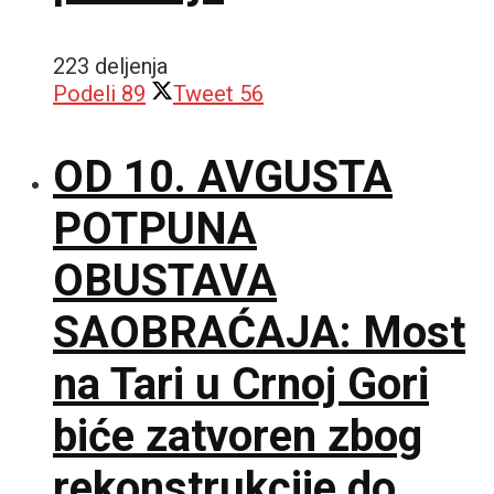
223 deljenja
Podeli
89
Tweet
56
OD 10. AVGUSTA
POTPUNA
OBUSTAVA
SAOBRAĆAJA: Most
na Tari u Crnoj Gori
biće zatvoren zbog
rekonstrukcije do