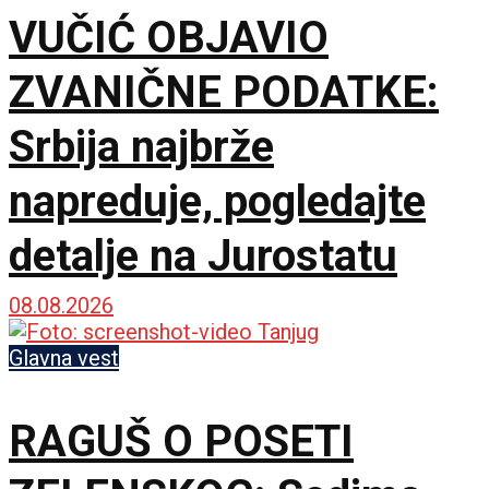
VUČIĆ OBJAVIO
ZVANIČNE PODATKE:
Srbija najbrže
napreduje, pogledajte
detalje na Jurostatu
08.08.2026
Glavna vest
RAGUŠ O POSETI