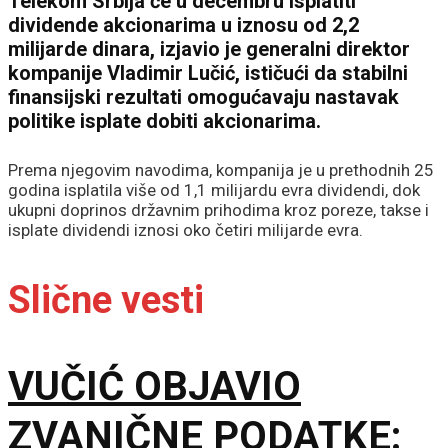
Telekom Srbija će u decembru isplatiti
dividende akcionarima u iznosu od 2,2
milijarde dinara, izjavio je generalni direktor
kompanije Vladimir Lučić, ističući da stabilni
finansijski rezultati omogućavaju nastavak
politike isplate dobiti akcionarima.
Prema njegovim navodima, kompanija je u prethodnih 25
godina isplatila više od 1,1 milijardu evra dividendi, dok
ukupni doprinos državnim prihodima kroz poreze, takse i
isplate dividendi iznosi oko četiri milijarde evra.
Slične vesti
VUČIĆ OBJAVIO
ZVANIČNE PODATKE: