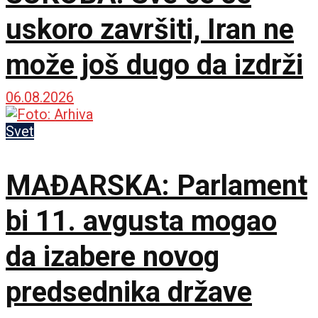
uskoro završiti, Iran ne
može još dugo da izdrži
06.08.2026
Svet
MAĐARSKA: Parlament
bi 11. avgusta mogao
da izabere novog
predsednika države