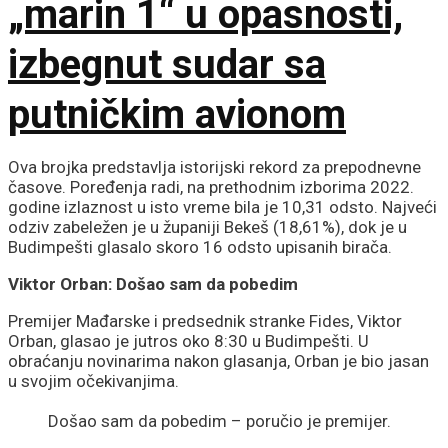
„marin 1“ u opasnosti,
izbegnut sudar sa
putničkim avionom
Ova brojka predstavlja istorijski rekord za prepodnevne
časove. Poređenja radi, na prethodnim izborima 2022.
godine izlaznost u isto vreme bila je 10,31 odsto. Najveći
odziv zabeležen je u županiji Bekeš (18,61%), dok je u
Budimpešti glasalo skoro 16 odsto upisanih birača.
Viktor Orban: Došao sam da pobedim
Premijer Mađarske i predsednik stranke Fides, Viktor
Orban, glasao je jutros oko 8:30 u Budimpešti. U
obraćanju novinarima nakon glasanja, Orban je bio jasan
u svojim očekivanjima.
Došao sam da pobedim – poručio je premijer.