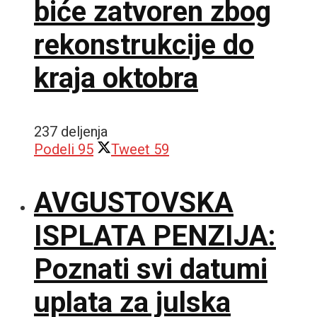
biće zatvoren zbog
rekonstrukcije do
kraja oktobra
237 deljenja
Podeli
95
Tweet
59
AVGUSTOVSKA
ISPLATA PENZIJA:
Poznati svi datumi
uplata za julska