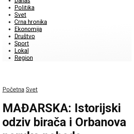
Danas
Politika
Svet
Crna hronika
Ekonomija
Društvo
Sport
Lokal
Region
Početna
Svet
MAĐARSKA: Istorijski
odziv birača i Orbanova