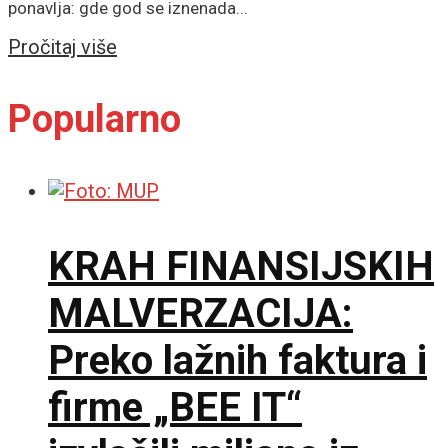
ponavlja: gde god se iznenada...
Details
Pročitaj više
Popularno
KRAH FINANSIJSKIH
MALVERZACIJA:
Preko lažnih faktura i
firme „BEE IT“