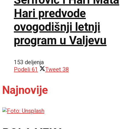
Hari predvode
ovogodišnji letnji
program u Valjevu
153 deljenja
Podeli
61
Tweet
38
Najnovije