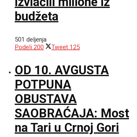
izvlačili milione iz
budžeta
501 deljenja
Podeli
200
Tweet
125
OD 10. AVGUSTA
POTPUNA
OBUSTAVA
SAOBRAĆAJA: Most
na Tari u Crnoj Gori