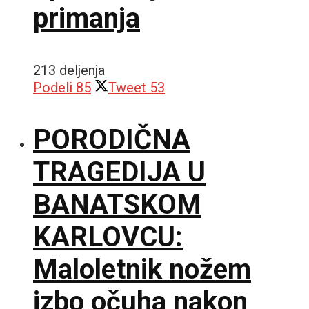
primanja
213 deljenja
Podeli
85
Tweet
53
PORODIČNA
TRAGEDIJA U
BANATSKOM
KARLOVCU:
Maloletnik nožem
izbo očuha nakon