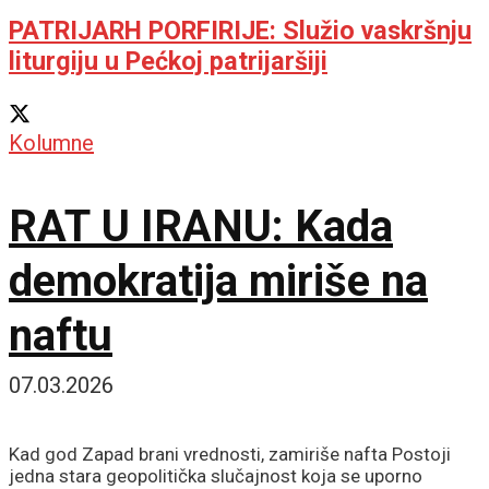
PATRIJARH PORFIRIJE: Služio vaskršnju
liturgiju u Pećkoj patrijaršiji
Kolumne
RAT U IRANU: Kada
demokratija miriše na
naftu
07.03.2026
Kad god Zapad brani vrednosti, zamiriše nafta Postoji
jedna stara geopolitička slučajnost koja se uporno