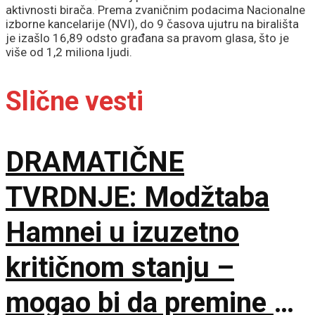
aktivnosti birača. Prema zvaničnim podacima Nacionalne
izborne kancelarije (NVI), do 9 časova ujutru na birališta
je izašlo 16,89 odsto građana sa pravom glasa, što je
više od 1,2 miliona ljudi.
Slične vesti
DRAMATIČNE
TVRDNJE: Modžtaba
Hamnei u izuzetno
kritičnom stanju –
mogao bi da premine u