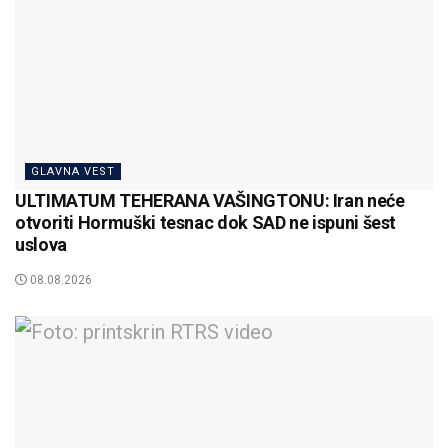
GLAVNA VEST
ULTIMATUM TEHERANA VAŠINGTONU: Iran neće
otvoriti Hormuški tesnac dok SAD ne ispuni šest
uslova
08.08.2026