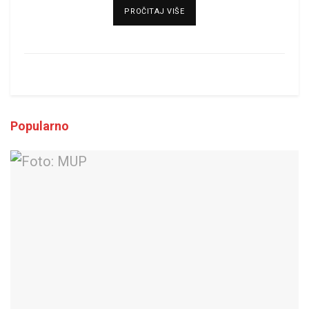
DETAILS
PROČITAJ VIŠE
Popularno