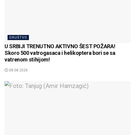
DRUŠTVO
U SRBIJI TRENUTNO AKTIVNO ŠEST POŽARA!
Skoro 500 vatrogasaca i helikoptera bori se sa
vatrenom stihijom!
08.08.2026