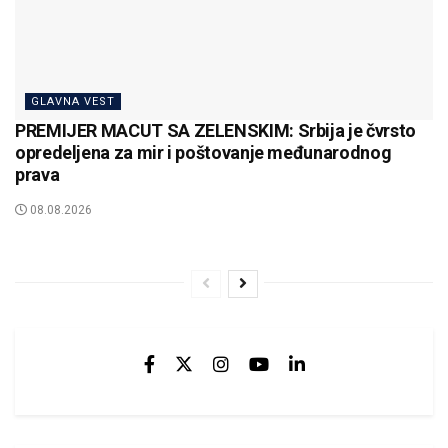
GLAVNA VEST
PREMIJER MACUT SA ZELENSKIM: Srbija je čvrsto
opredeljena za mir i poštovanje međunarodnog
prava
08.08.2026