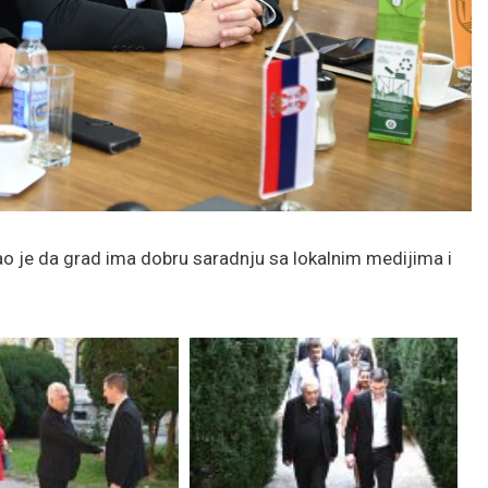
o je da grad ima dobru saradnju sa lokalnim medijima i