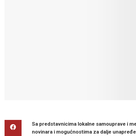
Sa predstavnicima lokalne samouprave i med
novinara i mogućnostima za dalje unapređe