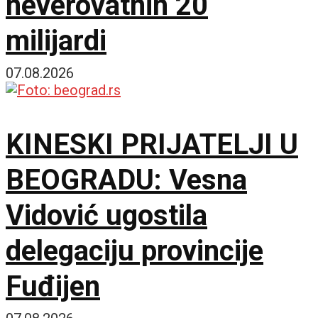
neverovatnih 20
milijardi
07.08.2026
KINESKI PRIJATELJI U
BEOGRADU: Vesna
Vidović ugostila
delegaciju provincije
Fuđijen