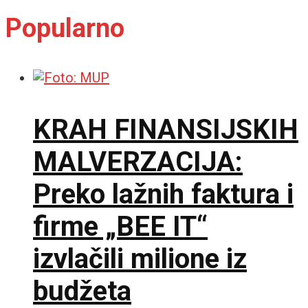
Popularno
KRAH FINANSIJSKIH
MALVERZACIJA:
Preko lažnih faktura i
firme „BEE IT“
izvlačili milione iz
budžeta