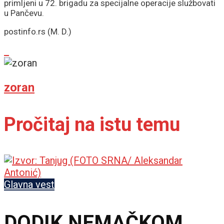
primljeni u 72. brigadu za specijalne operacije službovati
u Pančevu.
postinfo.rs (M. D.)
zoran
Pročitaj na istu temu
Glavna vest
DODIK NEMAČKOM