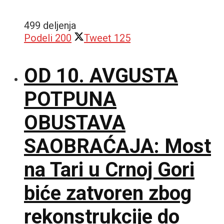
499 deljenja
Podeli
200
Tweet
125
OD 10. AVGUSTA
POTPUNA
OBUSTAVA
SAOBRAĆAJA: Most
na Tari u Crnoj Gori
biće zatvoren zbog
rekonstrukcije do