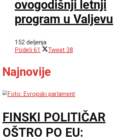
ovogodišnji letnji
program u Valjevu
152 deljenja
Podeli
61
Tweet
38
Najnovije
FINSKI POLITIČAR
OŠTRO PO EU: