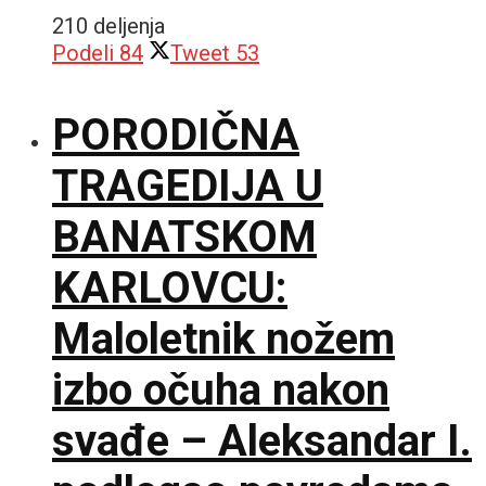
210 deljenja
Podeli
84
Tweet
53
PORODIČNA
TRAGEDIJA U
BANATSKOM
KARLOVCU:
Maloletnik nožem
izbo očuha nakon
svađe – Aleksandar I.