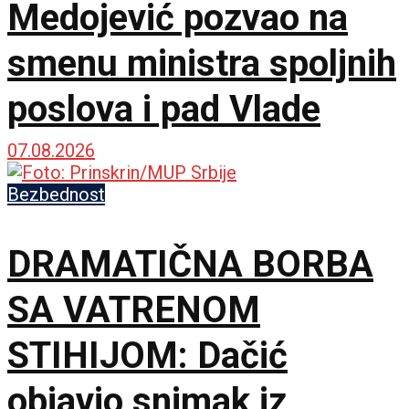
Medojević pozvao na
smenu ministra spoljnih
poslova i pad Vlade
07.08.2026
Bezbednost
DRAMATIČNA BORBA
SA VATRENOM
STIHIJOM: Dačić
objavio snimak iz