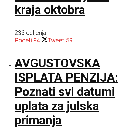
kraja oktobra
236 deljenja
Podeli
94
Tweet
59
AVGUSTOVSKA
ISPLATA PENZIJA:
Poznati svi datumi
uplata za julska
primanja