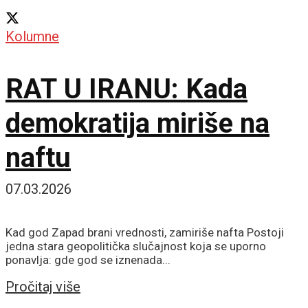
Kolumne
RAT U IRANU: Kada
demokratija miriše na
naftu
07.03.2026
Kad god Zapad brani vrednosti, zamiriše nafta Postoji
jedna stara geopolitička slučajnost koja se uporno
ponavlja: gde god se iznenada...
Details
Pročitaj više