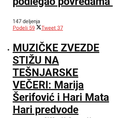
podlegao povredama
147 deljenja
Podeli
59
Tweet
37
MUZIČKE ZVEZDE
STIŽU NA
TEŠNJARSKE
VEČERI: Marija
Šerifović i Hari Mata
Hari predvode