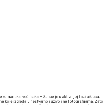
omantika, već fizika – Sunce je u aktivnijoj fazi ciklusa,
a koje izgledaju nestvarno i uživo i na fotografijama. Zato