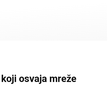
oji osvaja mreže