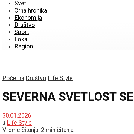
Svet
Crna hronika
Ekonomija
Društvo
Sport
Lokal
Region
Početna
Društvo
Life Style
SEVERNA SVETLOST SE V
30.01.2026
u
Life Style
Vreme čitanja: 2 min čitanja