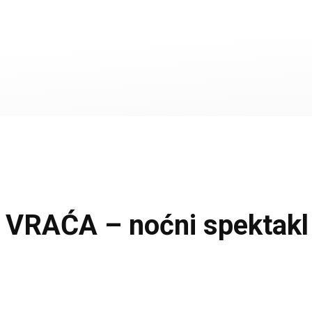
RAĆA – noćni spektakl k