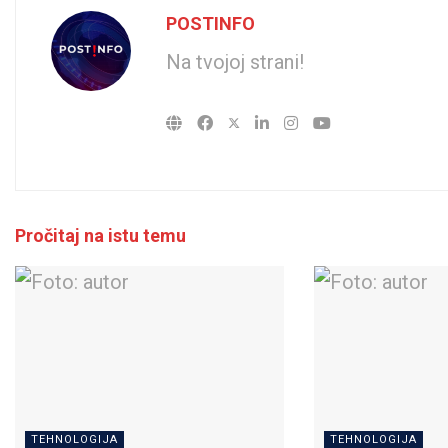
POSTINFO
Na tvojoj strani!
Pročitaj na istu temu
TEHNOLOGIJA
TEHNOLOGIJA