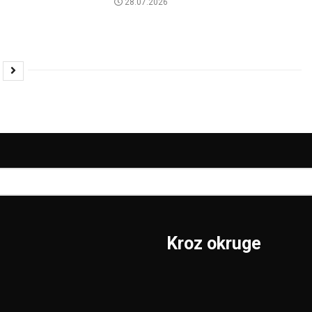
28.07.2026
Kroz okruge
Sombor
Borski