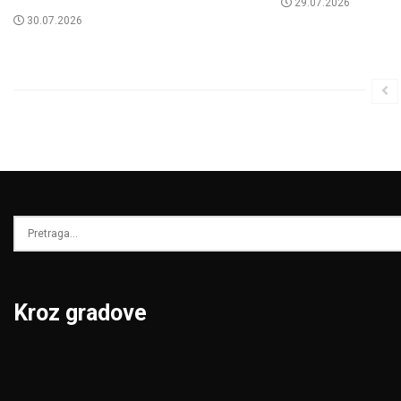
29.07.2026
30.07.2026
Kroz gradove
Beograd
Niš