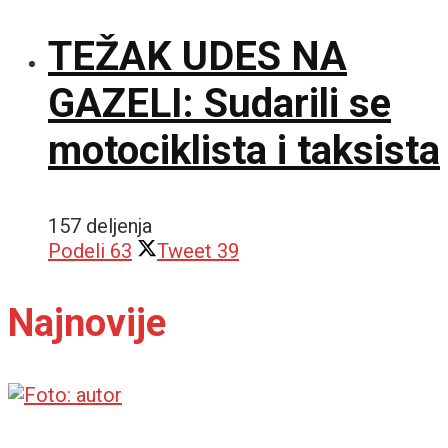
TEŽAK UDES NA
GAZELI: Sudarili se
motociklista i taksista
157 deljenja
Podeli
63
Tweet
39
Najnovije