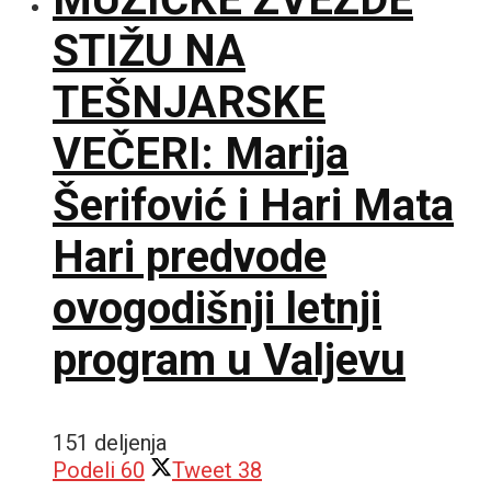
STIŽU NA
TEŠNJARSKE
VEČERI: Marija
Šerifović i Hari Mata
Hari predvode
ovogodišnji letnji
program u Valjevu
151 deljenja
Podeli
60
Tweet
38