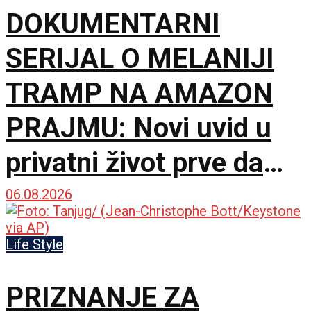
DOKUMENTARNI
SERIJAL O MELANIJI
TRAMP NA AMAZON
PRAJMU: Novi uvid u
privatni život prve dame
Amerike
06.08.2026
Life Style
PRIZNANJE ZA