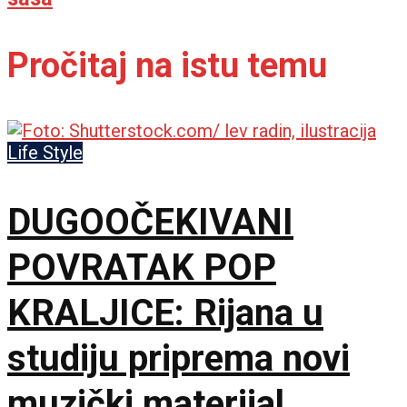
Pročitaj na istu temu
Life Style
DUGOOČEKIVANI
POVRATAK POP
KRALJICE: Rijana u
studiju priprema novi
muzički materijal