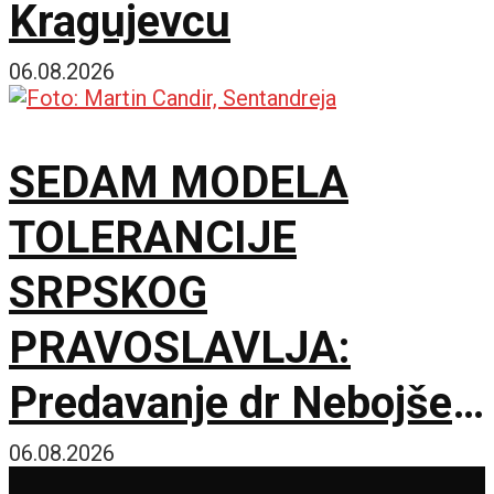
Kragujevcu
06.08.2026
SEDAM MODELA
TOLERANCIJE
SRPSKOG
PRAVOSLAVLJA:
Predavanje dr Nebojše
Šuletića u Galeriji
06.08.2026