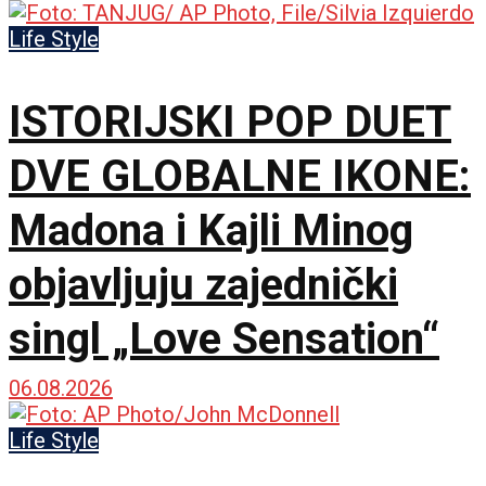
Life Style
ISTORIJSKI POP DUET
DVE GLOBALNE IKONE:
Madona i Kajli Minog
objavljuju zajednički
singl „Love Sensation“
06.08.2026
Life Style