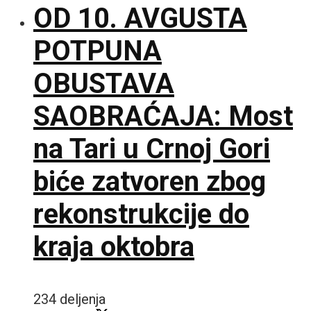
OD 10. AVGUSTA
POTPUNA
OBUSTAVA
SAOBRAĆAJA: Most
na Tari u Crnoj Gori
biće zatvoren zbog
rekonstrukcije do
kraja oktobra
234 deljenja