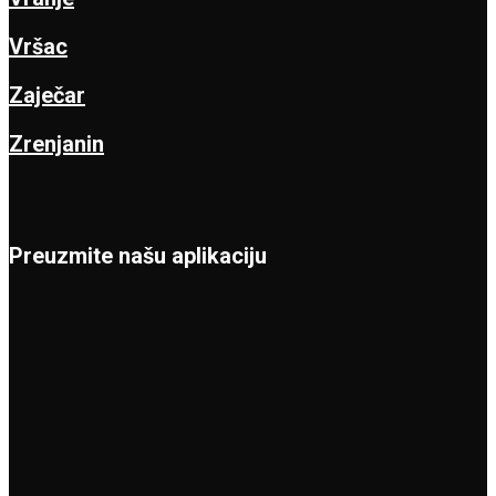
Vršac
Zaječar
Zrenjanin
Preuzmite našu aplikaciju