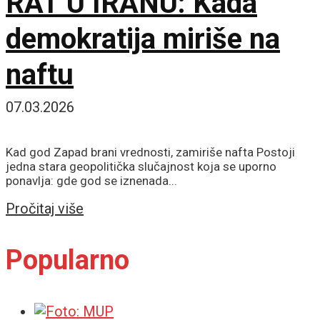
RAT U IRANU: Kada
demokratija miriše na
naftu
07.03.2026
Kad god Zapad brani vrednosti, zamiriše nafta Postoji
jedna stara geopolitička slučajnost koja se uporno
ponavlja: gde god se iznenada...
Details
Pročitaj više
Popularno