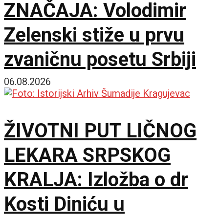
ZNAČAJA: Volodimir
Zelenski stiže u prvu
zvaničnu posetu Srbiji
06.08.2026
ŽIVOTNI PUT LIČNOG
LEKARA SRPSKOG
KRALJA: Izložba o dr
Kosti Diniću u