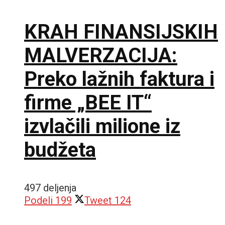
KRAH FINANSIJSKIH
MALVERZACIJA:
Preko lažnih faktura i
firme „BEE IT“
izvlačili milione iz
budžeta
497 deljenja
Podeli
199
Tweet
124