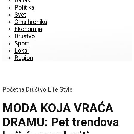
Danas
Politika
Svet
Crna hronika
Ekonomija
Društvo
Sport
Lokal
Region
Početna
Društvo
Life Style
MODA KOJA VRAĆA
DRAMU: Pet trendova