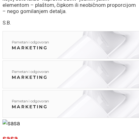
elementom – plaštom, čipkom ili neobičnom proporcijom
– nego gomilanjem detalja.
S.B.
sasa