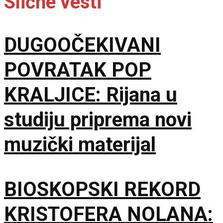
Slične vesti
DUGOOČEKIVANI
POVRATAK POP
KRALJICE: Rijana u
studiju priprema novi
muzički materijal
BIOSKOPSKI REKORD
KRISTOFERA NOLANA: