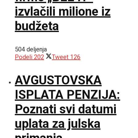
izvlačili milione iz
budžeta
504 deljenja
Podeli
202
Tweet
126
AVGUSTOVSKA
ISPLATA PENZIJA:
Poznati svi datumi
uplata za julska