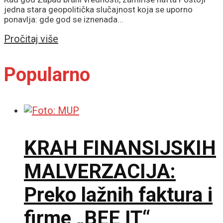
jedna stara geopolitička slučajnost koja se uporno
ponavlja: gde god se iznenada...
Details
Pročitaj više
Popularno
KRAH FINANSIJSKIH
MALVERZACIJA:
Preko lažnih faktura i
firme „BEE IT“