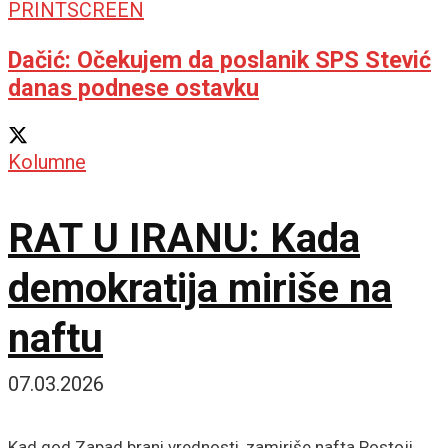
Dačić: Očekujem da poslanik SPS Stević
danas podnese ostavku
Kolumne
RAT U IRANU: Kada
demokratija miriše na
naftu
07.03.2026
Kad god Zapad brani vrednosti, zamiriše nafta Postoji