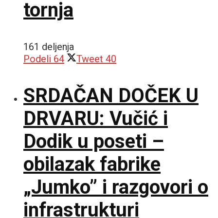
tornja
161 deljenja
Podeli
64
Tweet
40
SRDAČAN DOČEK U
DRVARU: Vučić i
Dodik u poseti –
obilazak fabrike
„Jumko” i razgovori o
infrastrukturi