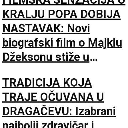
KRALJU POPA DOBIJA
NASTAVAK: Novi
biografski film o Majklu
Džeksonu stiže u
bioskope
TRADICIJA KOJA
TRAJE OČUVANA U
DRAGAČEVU: Izabrani
najbolji zdravičar i