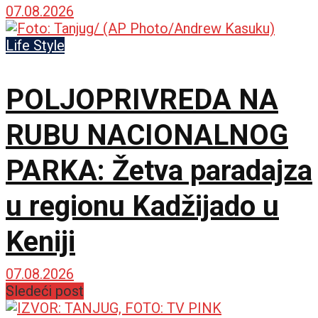
07.08.2026
Life Style
POLJOPRIVREDA NA
RUBU NACIONALNOG
PARKA: Žetva paradajza
u regionu Kadžijado u
Keniji
07.08.2026
Sledeći post