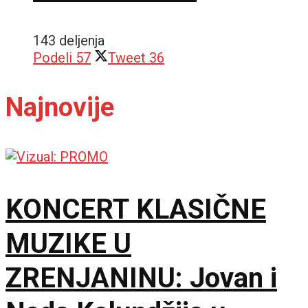
143 deljenja
Podeli
57
Tweet
36
Najnovije
KONCERT KLASIČNE
MUZIKE U
ZRENJANINU: Jovan i