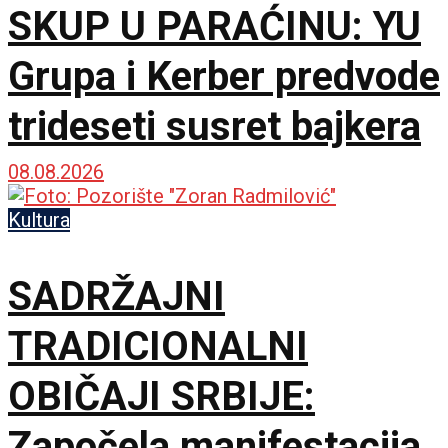
SKUP U PARAĆINU: YU
Grupa i Kerber predvode
trideseti susret bajkera
08.08.2026
Kultura
SADRŽAJNI
TRADICIONALNI
OBIČAJI SRBIJE:
Započela manifestacija