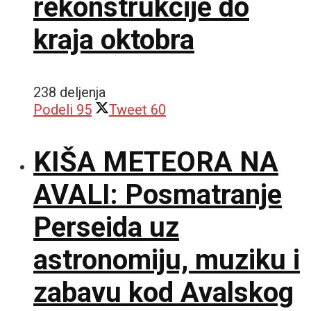
rekonstrukcije do
kraja oktobra
238 deljenja
Podeli
95
Tweet
60
KIŠA METEORA NA
AVALI: Posmatranje
Perseida uz
astronomiju, muziku i
zabavu kod Avalskog