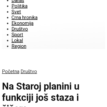
Danas
Politika
Svet
Crna hronika
Ekonomija
Društvo
Sport
Lokal
Region
Početna
Društvo
Na Staroj planini u
funkciji još staza i