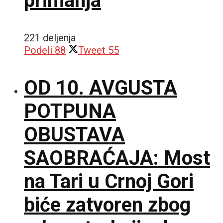
primanja
221 deljenja
Podeli
88
Tweet
55
OD 10. AVGUSTA
POTPUNA
OBUSTAVA
SAOBRAĆAJA: Most
na Tari u Crnoj Gori
biće zatvoren zbog