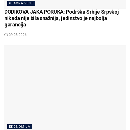
GLAVNA VEST
DODIKOVA JAKA PORUKA: Podrška Srbije Srpskoj
nikada nije bila snažnija, jedinstvo je najbolja
garancija
09.08.2026
EKONOMIJA