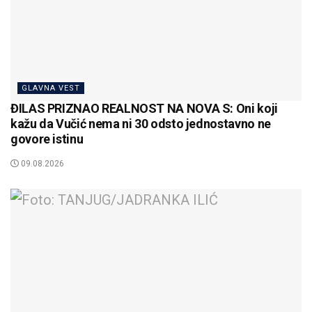
GLAVNA VEST
ĐILAS PRIZNAO REALNOST NA NOVA S: Oni koji
kažu da Vučić nema ni 30 odsto jednostavno ne
govore istinu
09.08.2026