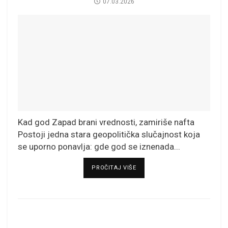
07.03.2026
Kad god Zapad brani vrednosti, zamiriše nafta
Postoji jedna stara geopolitička slučajnost koja
se uporno ponavlja: gde god se iznenada...
DETAILS
PROČITAJ VIŠE