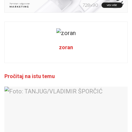
zoran
Pročitaj na istu temu