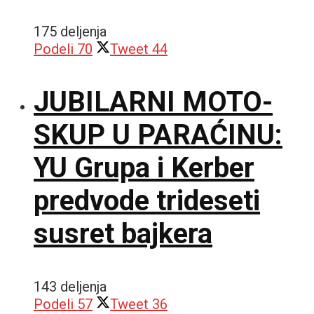
175 deljenja
Podeli
70
Tweet
44
JUBILARNI MOTO-
SKUP U PARAĆINU:
YU Grupa i Kerber
predvode trideseti
susret bajkera
143 deljenja
Podeli
57
Tweet
36