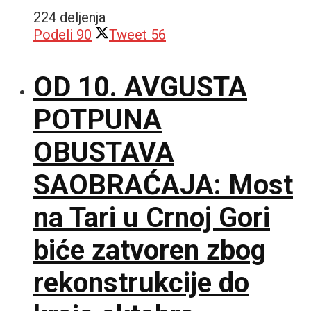
224 deljenja
Podeli
90
Tweet
56
OD 10. AVGUSTA
POTPUNA
OBUSTAVA
SAOBRAĆAJA: Most
na Tari u Crnoj Gori
biće zatvoren zbog
rekonstrukcije do