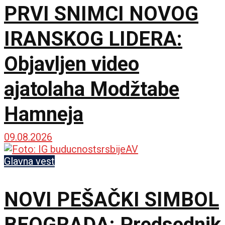
PRVI SNIMCI NOVOG
IRANSKOG LIDERA:
Objavljen video
ajatolaha Modžtabe
Hamneja
09.08.2026
Glavna vest
NOVI PEŠAČKI SIMBOL
BEOGRADA: Predsednik