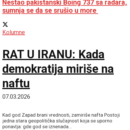
Nestao pakistanski Boing 737 sa radara,
sumnja se da se srušio u more
Kolumne
RAT U IRANU: Kada
demokratija miriše na
naftu
07.03.2026
Kad god Zapad brani vrednosti, zamiriše nafta Postoji
jedna stara geopolitička slučajnost koja se uporno
ponavlja: gde god se iznenada...