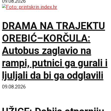
09.08.2026
DRAMA NA TRAJEKTU
OREBIĆ–KORČULA:
Autobus zaglavio na
rampi, putnici ga gurali i
ljuljali da bi ga odglavili
09.08.2026