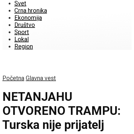
Svet
Crna hronika
Ekonomija
Društvo
Sport
Lokal
Region
Početna
Glavna vest
NETANJAHU
OTVORENO TRAMPU:
Turska nije prijatelj