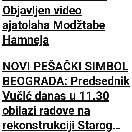
Objavljen video
ajatolaha Modžtabe
Hamneja
NOVI PEŠAČKI SIMBOL
BEOGRADA: Predsednik
Vučić danas u 11.30
obilazi radove na
rekonstrukciji Starog