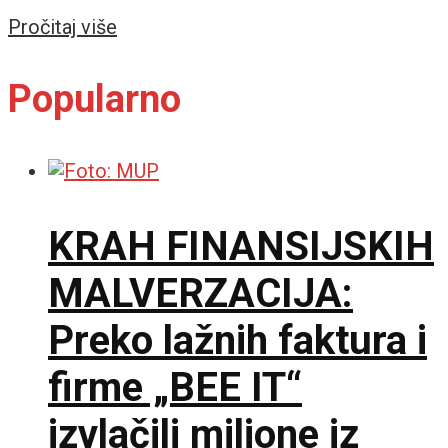
Details
Pročitaj više
Popularno
KRAH FINANSIJSKIH
MALVERZACIJA:
Preko lažnih faktura i
firme „BEE IT“
izvlačili milione iz