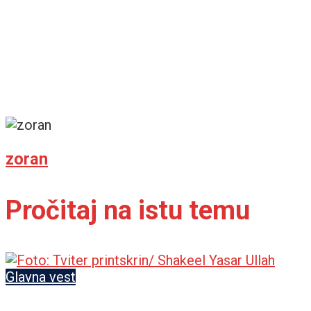
zoran
Pročitaj na istu temu
Glavna vest