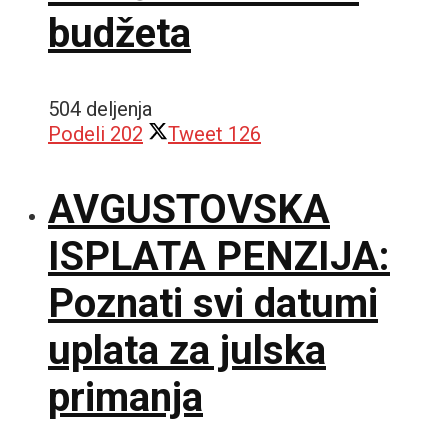
budžeta
504 deljenja
Podeli
202
Tweet
126
AVGUSTOVSKA
ISPLATA PENZIJA:
Poznati svi datumi
uplata za julska
primanja