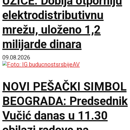
UŽICE: Dobija otporniju
elektrodistributivnu
mrežu, uloženo 1,2
milijarde dinara
09.08.2026
NOVI PEŠAČKI SIMBOL
BEOGRADA: Predsednik
Vučić danas u 11.30