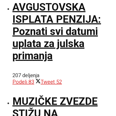
AVGUSTOVSKA
ISPLATA PENZIJA:
Poznati svi datumi
uplata za julska
primanja
207 deljenja
Podeli
83
Tweet
52
MUZIČKE ZVEZDE
STIŽU NA