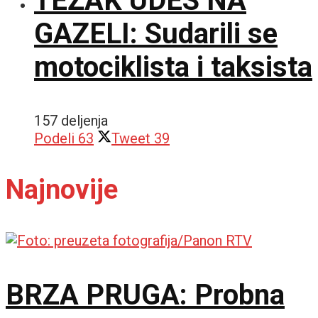
TEŽAK UDES NA
GAZELI: Sudarili se
motociklista i taksista
157 deljenja
Podeli
63
Tweet
39
Najnovije
BRZA PRUGA: Probna