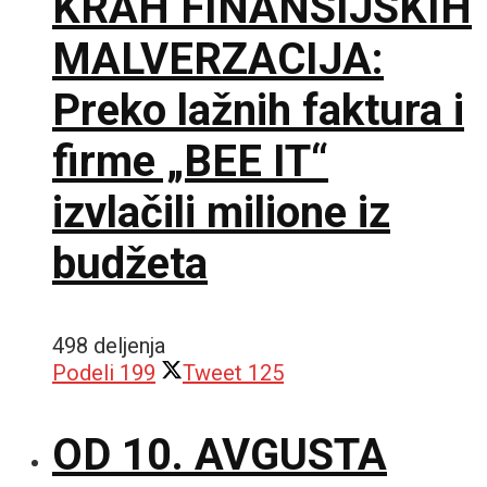
KRAH FINANSIJSKIH
MALVERZACIJA:
Preko lažnih faktura i
firme „BEE IT“
izvlačili milione iz
budžeta
498 deljenja
Podeli
199
Tweet
125
OD 10. AVGUSTA