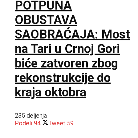
POTPUNA
OBUSTAVA
SAOBRAĆAJA: Most
na Tari u Crnoj Gori
biće zatvoren zbog
rekonstrukcije do
kraja oktobra
235 deljenja
Podeli
94
Tweet
59