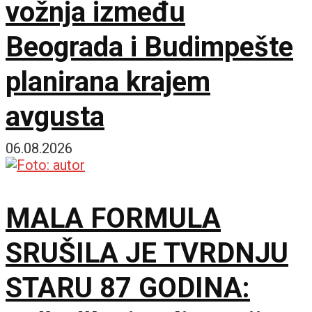
vožnja između
Beograda i Budimpešte
planirana krajem
avgusta
06.08.2026
MALA FORMULA
SRUŠILA JE TVRDNJU
STARU 87 GODINA: