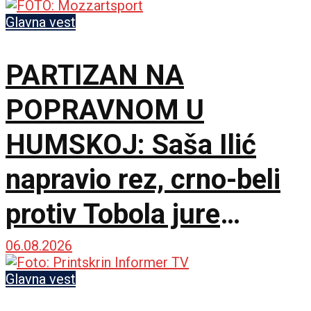
pozicijama!
Glavna vest
PARTIZAN NA
POPRAVNOM U
HUMSKOJ: Saša Ilić
napravio rez, crno-beli
protiv Tobola jure
750.000 evra i
06.08.2026
španskog giganta!
Glavna vest