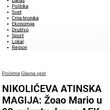
Danas
Politika
Svet
Crna hronika
Ekonomija
Društvo
Sport
Lokal
Region
Početna
Glavna vest
NIKOLIĆEVA ATINSKA
MAGIJA: Žoao Mario u