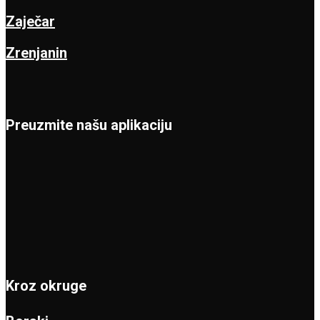
Zaječar
Zrenjanin
Preuzmite našu aplikaciju
Kroz okruge