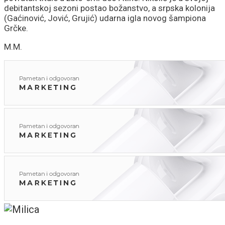
debitantskoj sezoni postao božanstvo, a srpska kolonija
(Gaćinović, Jović, Grujić) udarna igla novog šampiona
Grčke.
M.M.