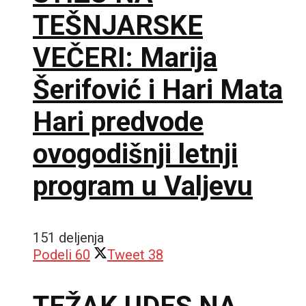
TEŠNJARSKE
VEČERI: Marija
Šerifović i Hari Mata
Hari predvode
ovogodišnji letnji
program u Valjevu
151 deljenja
Podeli
60
Tweet
38