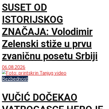
SUSET OD
ISTORIJSKOG
ZNAČAJA: Volodimir
Zelenski stiže u prvu
zvaničnu posetu Srbiji
06.08.2026
Bezbednost
VUČIĆ DOČEKAO