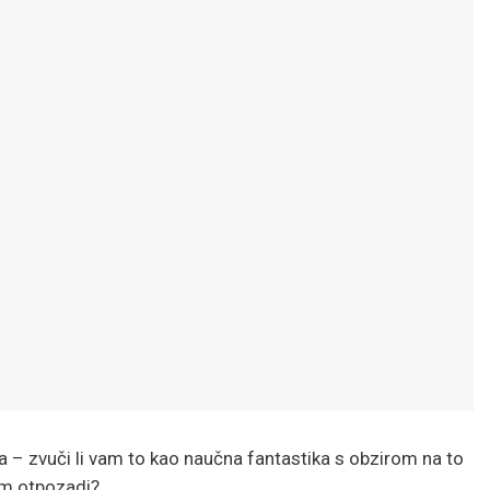
a – zvuči li vam to kao naučna fantastika s obzirom na to
tim otpozadi?