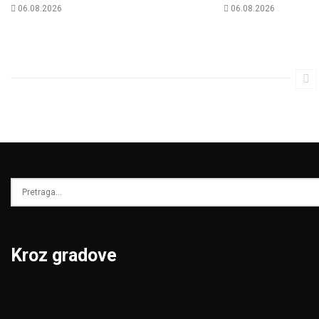
06.08.2026
06.08.2026
Kroz gradove
Beograd
Niš