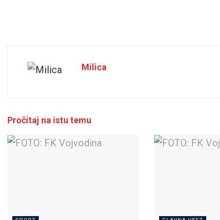
Milica
Pročitaj na istu temu