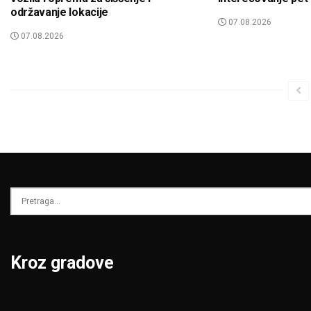
održavanje lokacije
07.08.2026
07.08.2026
Kroz gradove
Beograd
Niš