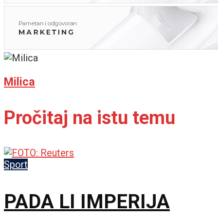
Milica
Pročitaj na istu temu
Sport
PADA LI IMPERIJA