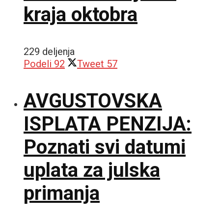
kraja oktobra
229 deljenja
Podeli
92
Tweet
57
AVGUSTOVSKA
ISPLATA PENZIJA:
Poznati svi datumi
uplata za julska
primanja