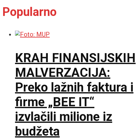
Popularno
KRAH FINANSIJSKIH
MALVERZACIJA:
Preko lažnih faktura i
firme „BEE IT“
izvlačili milione iz
budžeta