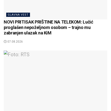
GLAVNA VEST
NOVI PRITISAK PRIŠTINE NA TELEKOM: Lučić
proglašen nepoželjnom osobom – trajno mu
zabranjen ulazak na KiM
07.08.2026