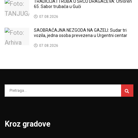
TRADICIJA I TRUBA U SRCU DRAGAČEVA: Otvoren
65. Sabor trubača u Guči
07.08.2026
SAOBRAĆAJNA NEZGODA NA GAZELI: Sudar tri
vozila, jedna osoba prevezena u Urgentni centar
07.08.2026
Kroz gradove