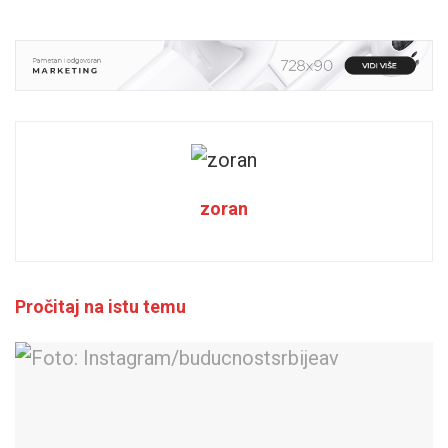
zoran
Pročitaj na istu temu