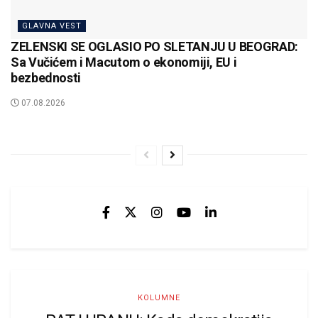
GLAVNA VEST
ZELENSKI SE OGLASIO PO SLETANJU U BEOGRAD:
Sa Vučićem i Macutom o ekonomiji, EU i
bezbednosti
07.08.2026
KOLUMNE