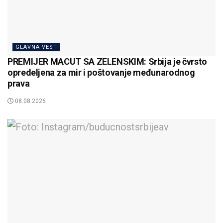
GLAVNA VEST
PREMIJER MACUT SA ZELENSKIM: Srbija je čvrsto
opredeljena za mir i poštovanje međunarodnog
prava
08.08.2026