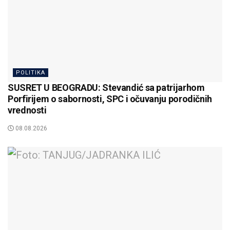
POLITIKA
SUSRET U BEOGRADU: Stevandić sa patrijarhom
Porfirijem o sabornosti, SPC i očuvanju porodičnih
vrednosti
08.08.2026