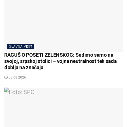
GLAVNA VEST
RAGUŠ O POSETI ZELENSKOG: Sedimo samo na
svojoj, srpskoj stolici – vojna neutralnost tek sada
dobija na značaju
08.08.2026