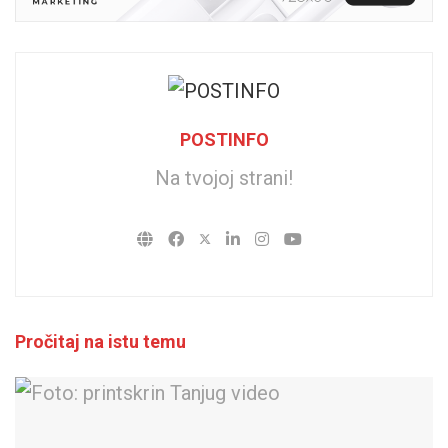
POSTINFO
Na tvojoj strani!
Pročitaj na istu temu