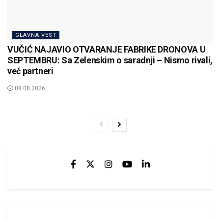
GLAVNA VEST
VUČIĆ NAJAVIO OTVARANJE FABRIKE DRONOVA U
SEPTEMBRU: Sa Zelenskim o saradnji – Nismo rivali,
već partneri
08.08.2026