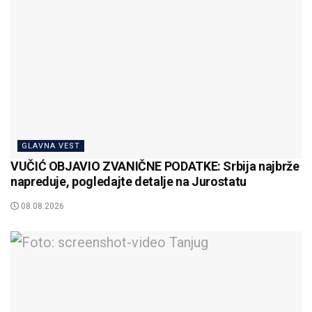
GLAVNA VEST
VUČIĆ OBJAVIO ZVANIČNE PODATKE: Srbija najbrže
napreduje, pogledajte detalje na Jurostatu
08.08.2026