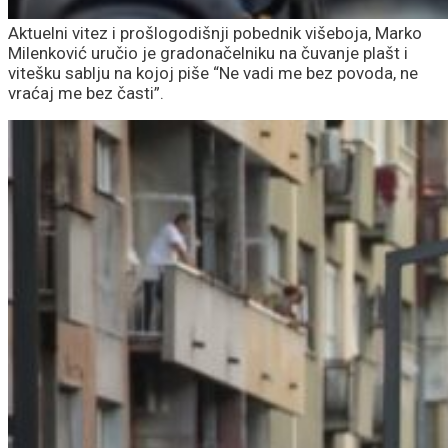
Aktuelni vitez i prošlogodišnji pobednik višeboja, Marko
Milenković uručio je gradonačelniku na čuvanje plašt i
vitešku sablju na kojoj piše “Ne vadi me bez povoda, ne
vraćaj me bez časti”.