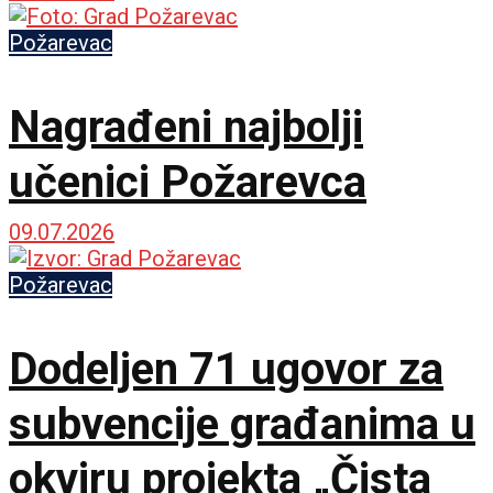
Požarevac
Nagrađeni najbolji
učenici Požarevca
09.07.2026
Požarevac
Dodeljen 71 ugovor za
subvencije građanima u
okviru projekta „Čista