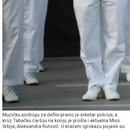
Muzičku podlogu za defile pravio je orketar policije, a
kroz Tabačku čaršiju na konju je prošla i aktuelna Miss
Srbije, Aleksandra Rutović. U kraćem igrokazu pojavili su