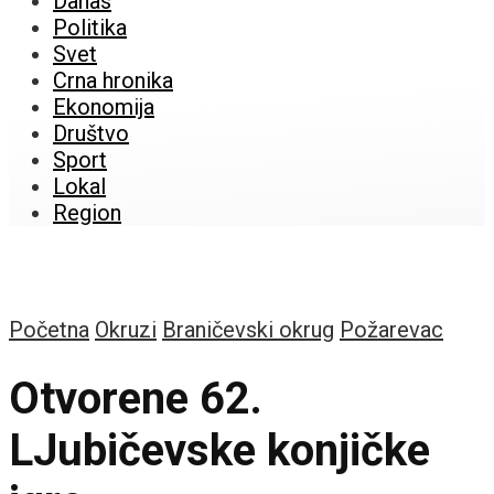
Danas
Politika
Svet
Crna hronika
Ekonomija
Društvo
Sport
Lokal
Region
Početna
Okruzi
Braničevski okrug
Požarevac
Otvorene 62.
LJubičevske konjičke