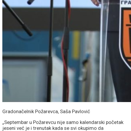
Gradonačelnik Požarevca, Saša Pavlović
„Septembar u Požarevcu nije samo kalendarski početak
jeseni već je i trenutak kada se svi okupimo da