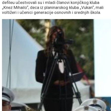
defileu učestvovali su i mladi članovi konjičkog kluba
„Knez Mihailo“, deca iz planinarskog kluba „Vukan“, mali
voltižeri i učenici generacije osnovnih i srednjih škola.