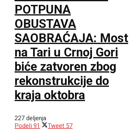
POTPUNA
OBUSTAVA
SAOBRAĆAJA: Most
na Tari u Crnoj Gori
biće zatvoren zbog
rekonstrukcije do
kraja oktobra
227 deljenja
Podeli
91
Tweet
57