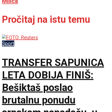
Milica
Pročitaj na istu temu
Sport
TRANSFER SAPUNICA
LETA DOBIJA FINIŠ:
Bešiktaš poslao
brutalnu ponudu