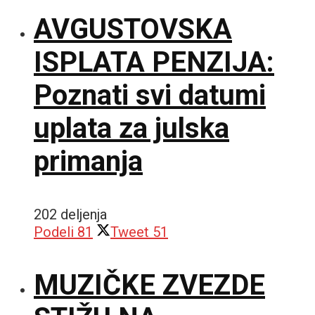
AVGUSTOVSKA
ISPLATA PENZIJA:
Poznati svi datumi
uplata za julska
primanja
202 deljenja
Podeli
81
Tweet
51
MUZIČKE ZVEZDE