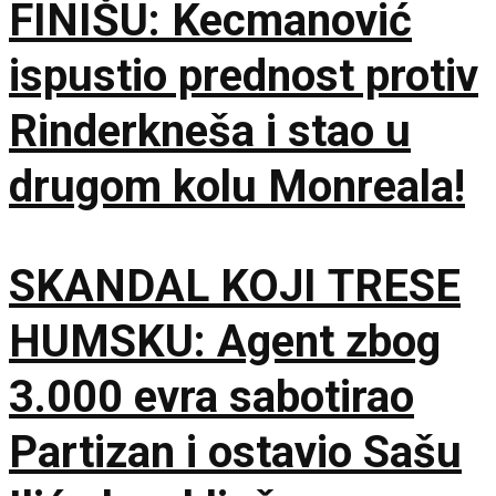
FINIŠU: Kecmanović
ispustio prednost protiv
Rinderkneša i stao u
drugom kolu Monreala!
SKANDAL KOJI TRESE
HUMSKU: Agent zbog
3.000 evra sabotirao
Partizan i ostavio Sašu