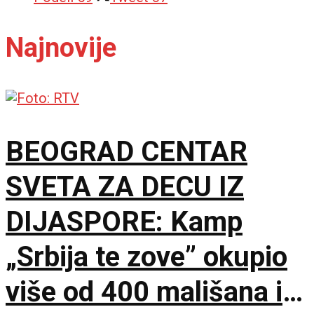
Najnovije
BEOGRAD CENTAR
SVETA ZA DECU IZ
DIJASPORE: Kamp
„Srbija te zove” okupio
više od 400 mališana iz