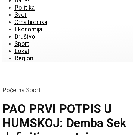
Danas
Politika
Svet
Crna hronika
Ekonomija
Društvo
Sport
Lokal
Region
Početna
Sport
PAO PRVI POTPIS U
HUMSKOJ: Demba Sek