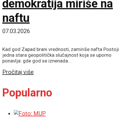
demokratija miriše na
naftu
07.03.2026
Kad god Zapad brani vrednosti, zamiriše nafta Postoji
jedna stara geopolitička slučajnost koja se uporno
ponavlja: gde god se iznenada...
Details
Pročitaj više
Popularno