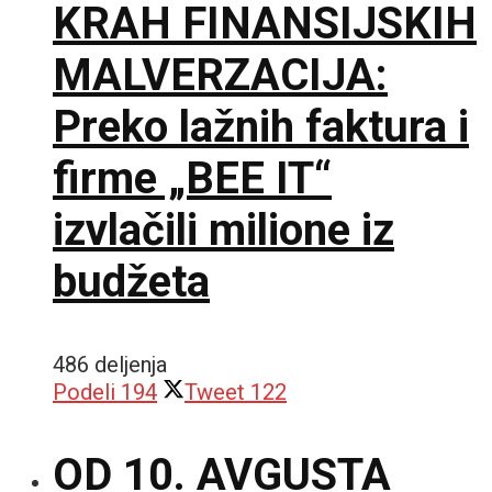
KRAH FINANSIJSKIH
MALVERZACIJA:
Preko lažnih faktura i
firme „BEE IT“
izvlačili milione iz
budžeta
486 deljenja
Podeli
194
Tweet
122
OD 10. AVGUSTA