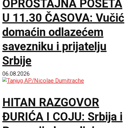
OPROŠTAJNA POSETA
U 11.30 ČASOVA: Vučić
domaćin odlazećem
savezniku i prijatelju
Srbije
06.08.2026
HITAN RAZGOVOR
ĐURIĆA I COJU: Srbija i