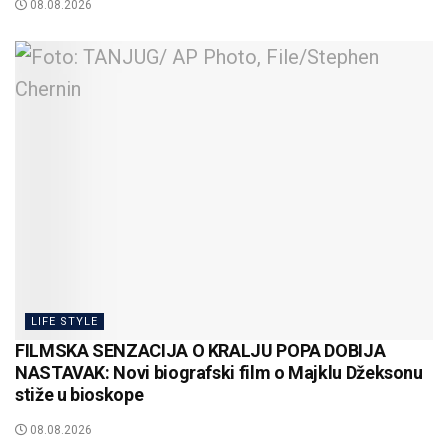
08.08.2026
LIFE STYLE
FILMSKA SENZACIJA O KRALJU POPA DOBIJA
NASTAVAK: Novi biografski film o Majklu Džeksonu
stiže u bioskope
08.08.2026