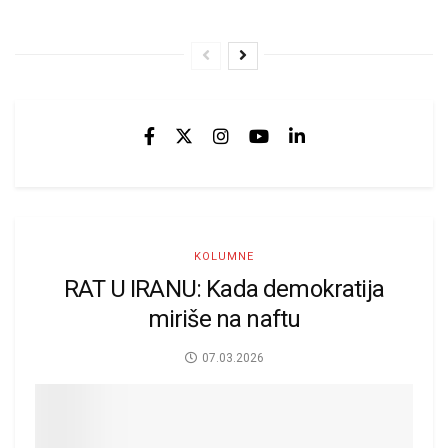
KOLUMNE
RAT U IRANU: Kada demokratija
miriše na naftu
07.03.2026