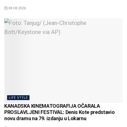
08.08.2026
LIFE STYLE
KANADSKA KINEMATOGRAFIJA OČARALA
PROSLAVLJENI FESTIVAL: Denis Kote predstavio
novu dramu na 79. izdanju u Lokarnu