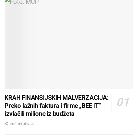
KRAH FINANSIJSKIH MALVERZACIJA:
Preko lažnih faktura i firme „BEE IT“
izvlačili milione iz budžeta
507 DELJENJA