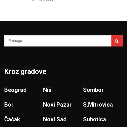
Kroz gradove
Beograd
Niš
Sombor
Bor
Novi Pazar
S.Mitrovica
Čačak
Novi Sad
Subotica