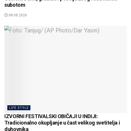
subotom
08.08.2026
LIFE STYLE
IZVORNI FESTIVALSKI OBIČAJI U INDIJI:
Tradicionalno okupljanje u čast velikog svetitelja i
duhovnika