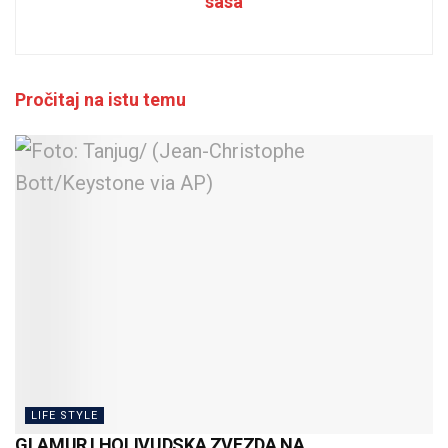
sasa
Pročitaj na istu temu
LIFE STYLE
GLAMUR I HOLIVUDSKA ZVEZDA NA