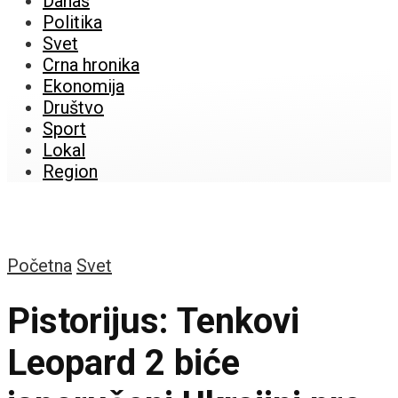
Danas
Politika
Svet
Crna hronika
Ekonomija
Društvo
Sport
Lokal
Region
Početna
Svet
Pistorijus: Tenkovi
Leopard 2 biće