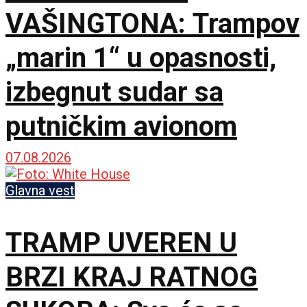
VAŠINGTONA: Trampov
„marin 1“ u opasnosti,
izbegnut sudar sa
putničkim avionom
07.08.2026
Glavna vest
TRAMP UVEREN U
BRZI KRAJ RATNOG