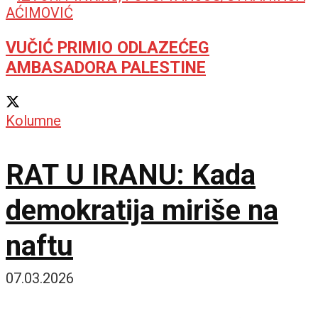
VUČIĆ PRIMIO ODLAZEĆEG
AMBASADORA PALESTINE
Kolumne
RAT U IRANU: Kada
demokratija miriše na
naftu
07.03.2026