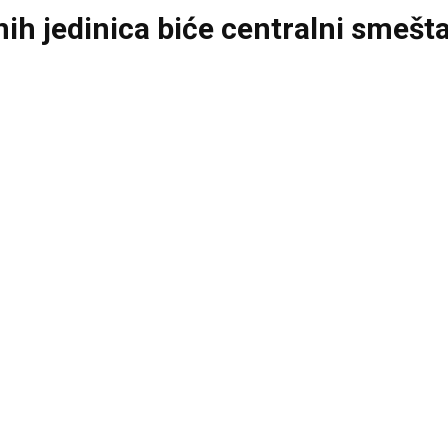
ih jedinica biće centralni smešt