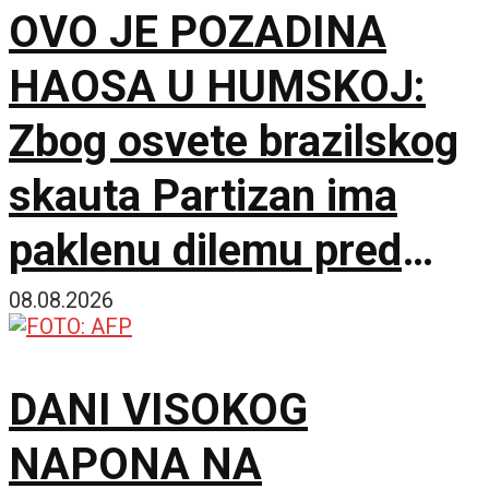
OVO JE POZADINA
HAOSA U HUMSKOJ:
Zbog osvete brazilskog
skauta Partizan ima
paklenu dilemu pred
Hetafe!
08.08.2026
DANI VISOKOG
NAPONA NA