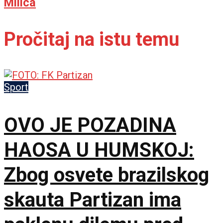
Milica
Pročitaj na istu temu
Sport
OVO JE POZADINA
HAOSA U HUMSKOJ:
Zbog osvete brazilskog
skauta Partizan ima