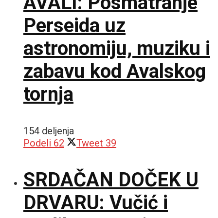
AVALI: Posmatranje
Perseida uz
astronomiju, muziku i
zabavu kod Avalskog
tornja
154 deljenja
Podeli
62
Tweet
39
SRDAČAN DOČEK U
DRVARU: Vučić i