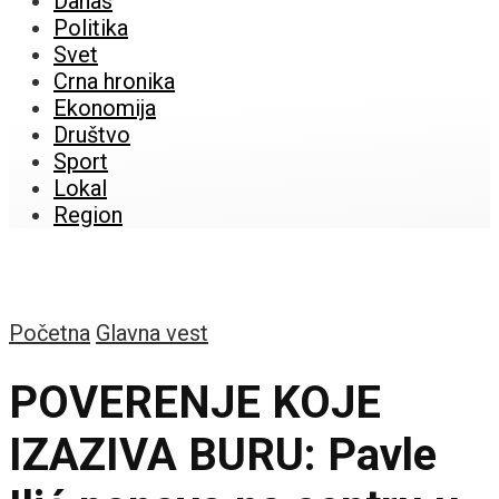
Danas
Politika
Svet
Crna hronika
Ekonomija
Društvo
Sport
Lokal
Region
Početna
Glavna vest
POVERENJE KOJE
IZAZIVA BURU: Pavle