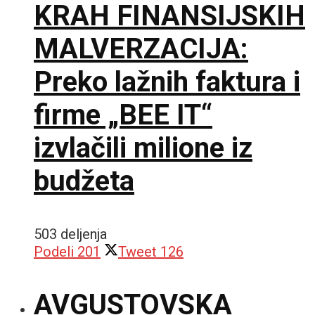
KRAH FINANSIJSKIH
MALVERZACIJA:
Preko lažnih faktura i
firme „BEE IT“
izvlačili milione iz
budžeta
503 deljenja
Podeli
201
Tweet
126
AVGUSTOVSKA