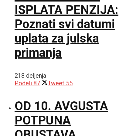
ISPLATA PENZIJA:
Poznati svi datumi
uplata za julska
primanja
218 deljenja
Podeli
87
Tweet
55
OD 10. AVGUSTA
POTPUNA
OBUSTAVA