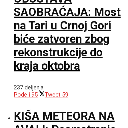
SAOBRAĆAJA: Most
na Tari u Crnoj Gori
biće zatvoren zbog
rekonstrukcije do
kraja oktobra
237 deljenja
Podeli
95
Tweet
59
KIŠA METEORA NA