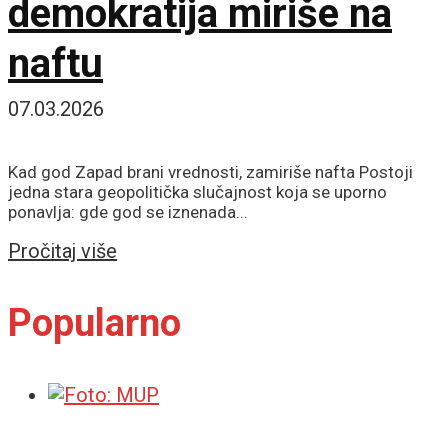
demokratija miriše na
naftu
07.03.2026
Kad god Zapad brani vrednosti, zamiriše nafta Postoji
jedna stara geopolitička slučajnost koja se uporno
ponavlja: gde god se iznenada...
Details
Pročitaj više
Popularno