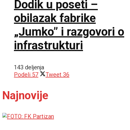
Dodik u poseti –
obilazak fabrike
„Jumko” i razgovori o
infrastrukturi
143 deljenja
Podeli
57
Tweet
36
Najnovije