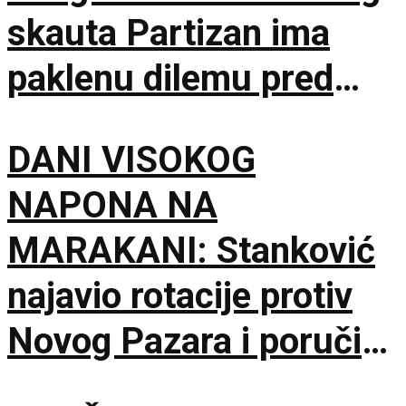
skauta Partizan ima
paklenu dilemu pred
Hetafe!
DANI VISOKOG
NAPONA NA
MARAKANI: Stanković
najavio rotacije protiv
Novog Pazara i poručio
– Nije pitanje života i