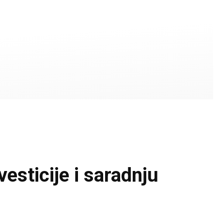
vesticije i saradnju