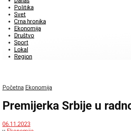
Danas
Politika
Svet
Crna hronika
Ekonomija
Društvo
Sport
Lokal
Region
Početna
Ekonomija
Premijerka Srbije u radno
06.11.2023
u
Ekonomija