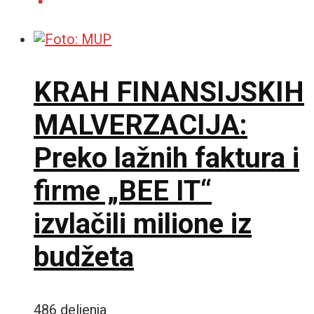
KRAH FINANSIJSKIH
MALVERZACIJA:
Preko lažnih faktura i
firme „BEE IT“
izvlačili milione iz
budžeta
486 deljenja