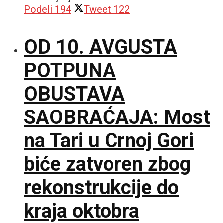
Podeli
194
Tweet
122
OD 10. AVGUSTA
POTPUNA
OBUSTAVA
SAOBRAĆAJA: Most
na Tari u Crnoj Gori
biće zatvoren zbog
rekonstrukcije do
kraja oktobra