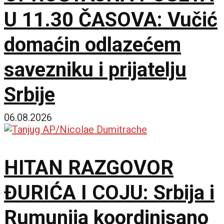
U 11.30 ČASOVA: Vučić
domaćin odlazećem
savezniku i prijatelju
Srbije
06.08.2026
HITAN RAZGOVOR
ĐURIĆA I COJU: Srbija i
Rumunija koordinisano