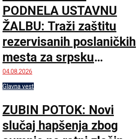
PODNELA USTAVNU
ŽALBU: Traži zaštitu
rezervisanih poslaničkih
mesta za srpsku
zajednicu
04.08.2026
Glavna vest
ZUBIN POTOK: Novi
slučaj hapšenja zbog