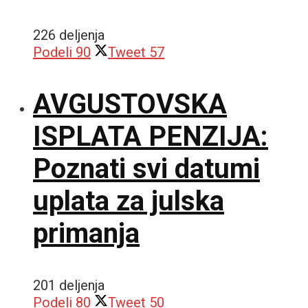
226 deljenja
Podeli
90
Tweet
57
AVGUSTOVSKA
ISPLATA PENZIJA:
Poznati svi datumi
uplata za julska
primanja
201 deljenja
Podeli
80
Tweet
50