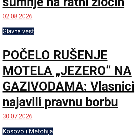
sumnje na ratni zločin
02.08.2026
Glavna vest
POČELO RUŠENJE
MOTELA „JEZERO“ NA
GAZIVODAMA: Vlasnici
najavili pravnu borbu
30.07.2026
Kosovo i Metohija