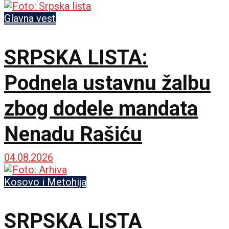
Glavna vest
SRPSKA LISTA:
Podnela ustavnu žalbu
zbog dodele mandata
Nenadu Rašiću
04.08.2026
Kosovo i Metohija
SRPSKA LISTA