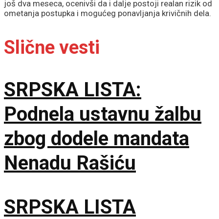
još dva meseca, ocenivši da i dalje postoji realan rizik od
ometanja postupka i mogućeg ponavljanja krivičnih dela.
Slične vesti
SRPSKA LISTA:
Podnela ustavnu žalbu
zbog dodele mandata
Nenadu Rašiću
SRPSKA LISTA