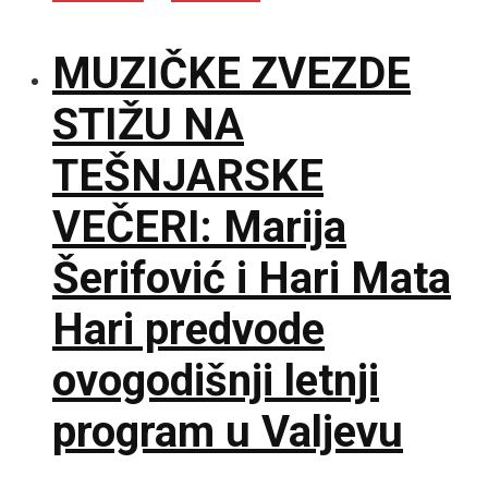
MUZIČKE ZVEZDE
STIŽU NA
TEŠNJARSKE
VEČERI: Marija
Šerifović i Hari Mata
Hari predvode
ovogodišnji letnji
program u Valjevu