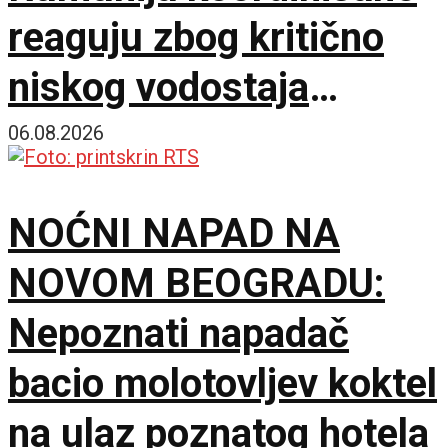
reaguju zbog kritično
niskog vodostaja
Dunava
06.08.2026
NOĆNI NAPAD NA
NOVOM BEOGRADU:
Nepoznati napadač
bacio molotovljev koktel
na ulaz poznatog hotela