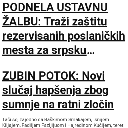
PODNELA USTAVNU
ŽALBU: Traži zaštitu
rezervisanih poslaničkih
mesta za srpsku
zajednicu
ZUBIN POTOK: Novi
slučaj hapšenja zbog
sumnje na ratni zločin
Tači se, zajedno sa Baškimom Smakajem, Isnijem
Kiljajem, Fadiljem Fazljijuom i Hajredinom Kučijem, tereti