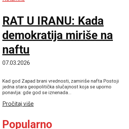
RAT U IRANU: Kada
demokratija miriše na
naftu
07.03.2026
Kad god Zapad brani vrednosti, zamiriše nafta Postoji
jedna stara geopolitička slučajnost koja se uporno
ponavlja: gde god se iznenada...
Details
Pročitaj više
Popularno