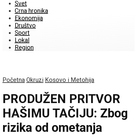
Svet
Crna hronika
Ekonomija
Društvo
Sport
Lokal
Region
Početna
Okruzi
Kosovo i Metohija
PRODUŽEN PRITVOR
HAŠIMU TAČIJU: Zbog
rizika od ometanja