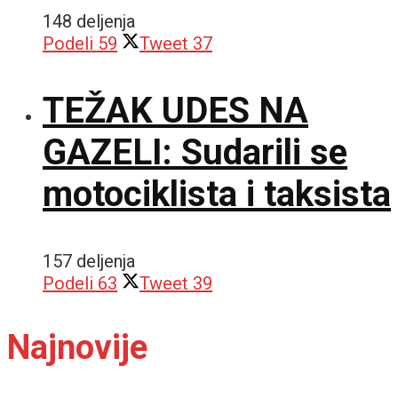
148 deljenja
Podeli
59
Tweet
37
TEŽAK UDES NA
GAZELI: Sudarili se
motociklista i taksista
157 deljenja
Podeli
63
Tweet
39
Najnovije