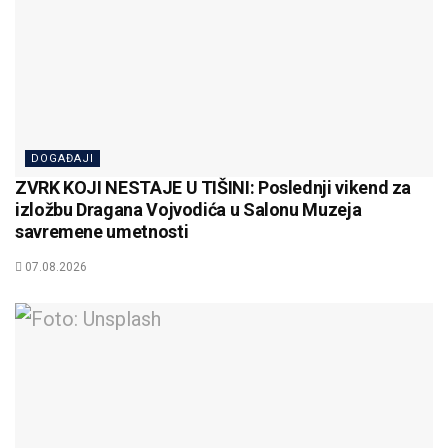
DOGAĐAJI
ZVRK KOJI NESTAJE U TIŠINI: Poslednji vikend za
izložbu Dragana Vojvodića u Salonu Muzeja
savremene umetnosti
07.08.2026