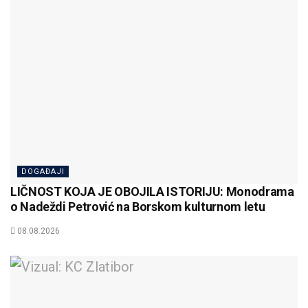
DOGAĐAJI
LIČNOST KOJA JE OBOJILA ISTORIJU: Monodrama
o Nadeždi Petrović na Borskom kulturnom letu
08.08.2026