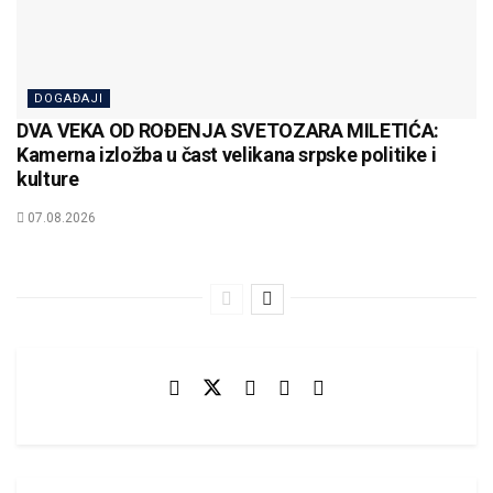
DOGAĐAJI
DVA VEKA OD ROĐENJA SVETOZARA MILETIĆA:
Kamerna izložba u čast velikana srpske politike i
kulture
07.08.2026