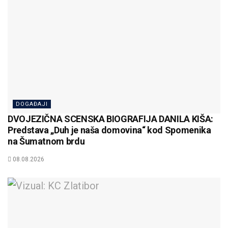
DOGAĐAJI
DVOJEZIČNA SCENSKA BIOGRAFIJA DANILA KIŠA:
Predstava „Duh je naša domovina“ kod Spomenika
na Šumatnom brdu
08.08.2026