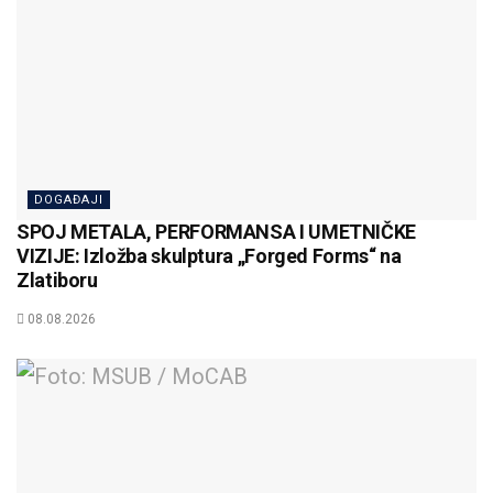
DOGAĐAJI
SPOJ METALA, PERFORMANSA I UMETNIČKE
VIZIJE: Izložba skulptura „Forged Forms“ na
Zlatiboru
08.08.2026