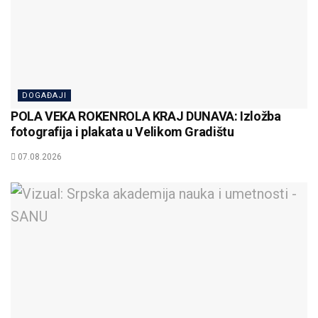
DOGAĐAJI
POLA VEKA ROKENROLA KRAJ DUNAVA: Izložba
fotografija i plakata u Velikom Gradištu
07.08.2026