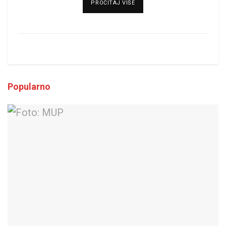
DETAILS
PROČITAJ VIŠE
Popularno