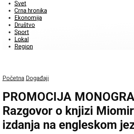
Svet
Crna hronika
Ekonomija
Društvo
Sport
Lokal
Region
Početna
Događaji
PROMOCIJA MONOGRAF
Razgovor o knjizi Miomir 
izdanja na engleskom je