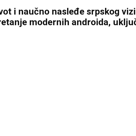
ot i naučno nasleđe srpskog vizio
etanje modernih androida, uklju