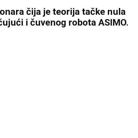
nara čija je teorija tačke nula
čujući i čuvenog robota ASIMO.