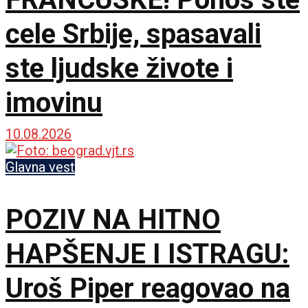
cele Srbije, spasavali
ste ljudske živote i
imovinu
10.08.2026
Glavna vest
POZIV NA HITNO
HAPŠENJE I ISTRAGU:
Uroš Piper reagovao na