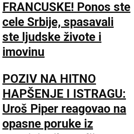
FRANCUSKE! Ponos ste
cele Srbije, spasavali
ste ljudske živote i
imovinu
POZIV NA HITNO
HAPŠENJE I ISTRAGU:
Uroš Piper reagovao na
opasne poruke iz