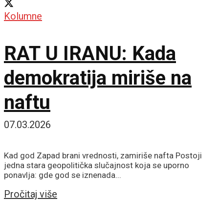
Kolumne
RAT U IRANU: Kada
demokratija miriše na
naftu
07.03.2026
Kad god Zapad brani vrednosti, zamiriše nafta Postoji
jedna stara geopolitička slučajnost koja se uporno
ponavlja: gde god se iznenada...
Details
Pročitaj više