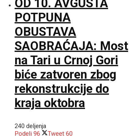
OD 10. AVGUSTA
POTPUNA
OBUSTAVA
SAOBRAĆAJA: Most
na Tari u Crnoj Gori
biće zatvoren zbog
rekonstrukcije do
kraja oktobra
240 deljenja
Podeli
96
Tweet
60