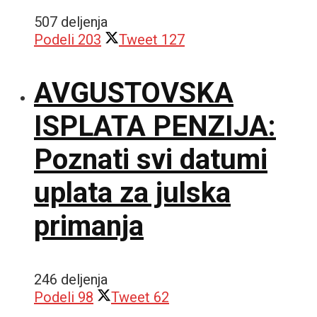
507 deljenja
Podeli
203
Tweet
127
AVGUSTOVSKA
ISPLATA PENZIJA:
Poznati svi datumi
uplata za julska
primanja
246 deljenja
Podeli
98
Tweet
62