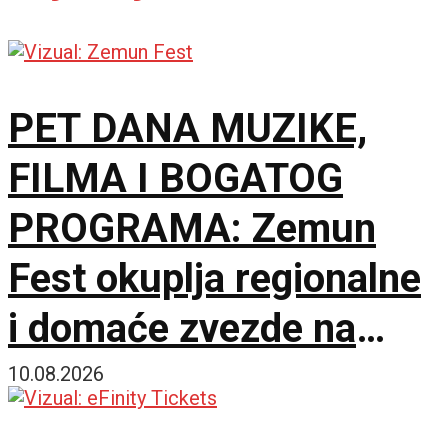
PET DANA MUZIKE,
FILMA I BOGATOG
PROGRAMA: Zemun
Fest okuplja regionalne
i domaće zvezde na
četiri lokacije
10.08.2026