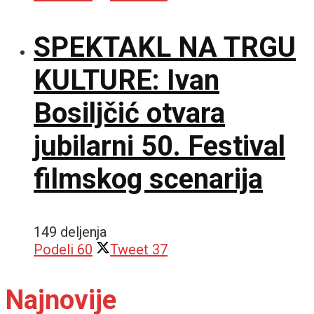
SPEKTAKL NA TRGU
KULTURE: Ivan
Bosiljčić otvara
jubilarni 50. Festival
filmskog scenarija
149 deljenja
Podeli
60
Tweet
37
Najnovije