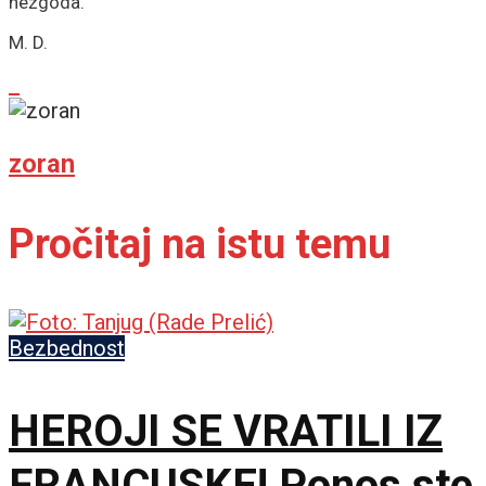
nezgoda.
M. D.
zoran
Pročitaj na istu temu
Bezbednost
HEROJI SE VRATILI IZ
FRANCUSKE! Ponos ste