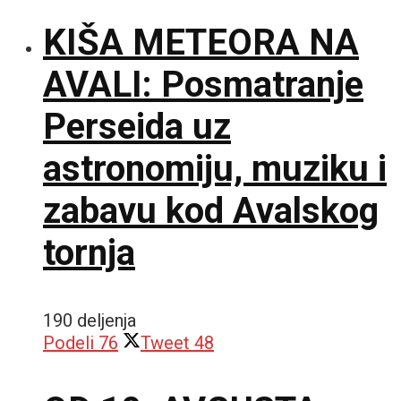
KIŠA METEORA NA
AVALI: Posmatranje
Perseida uz
astronomiju, muziku i
zabavu kod Avalskog
tornja
190 deljenja
Podeli
76
Tweet
48