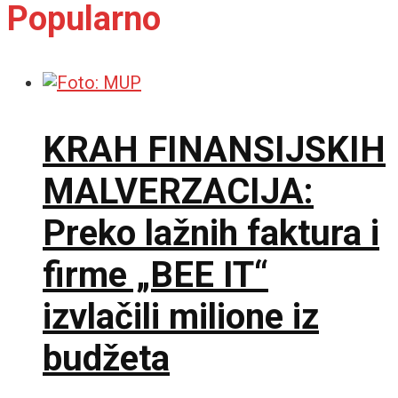
Popularno
KRAH FINANSIJSKIH
MALVERZACIJA:
Preko lažnih faktura i
firme „BEE IT“
izvlačili milione iz
budžeta