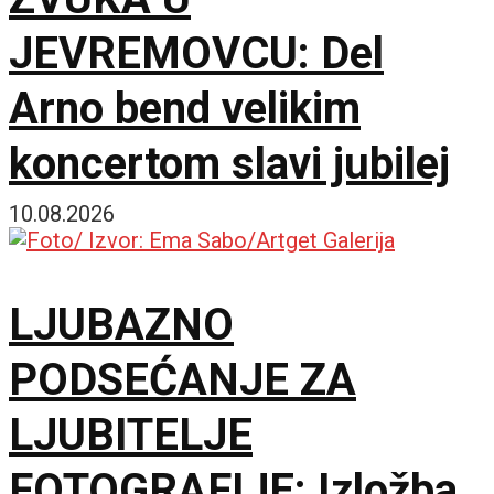
JEVREMOVCU: Del
Arno bend velikim
koncertom slavi jubilej
10.08.2026
LJUBAZNO
PODSEĆANJE ZA
LJUBITELJE
FOTOGRAFIJE: Izložba