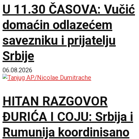
U 11.30 ČASOVA: Vučić
domaćin odlazećem
savezniku i prijatelju
Srbije
06.08.2026
HITAN RAZGOVOR
ĐURIĆA I COJU: Srbija i
Rumunija koordinisano