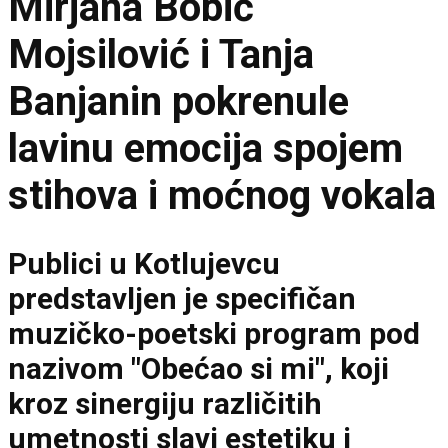
Mirjana Bobić
Mojsilović i Tanja
Banjanin pokrenule
lavinu emocija spojem
stihova i moćnog vokala
Publici u Kotlujevcu
predstavljen je specifičan
muzičko-poetski program pod
nazivom "Obećao si mi", koji
kroz sinergiju različitih
umetnosti slavi estetiku i