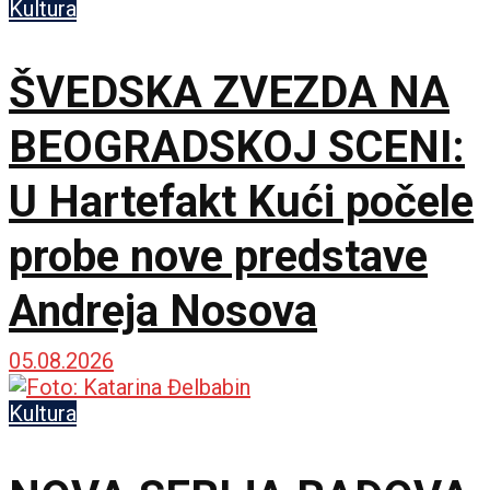
Kultura
ŠVEDSKA ZVEZDA NA
BEOGRADSKOJ SCENI:
U Hartefakt Kući počele
probe nove predstave
Andreja Nosova
05.08.2026
Kultura