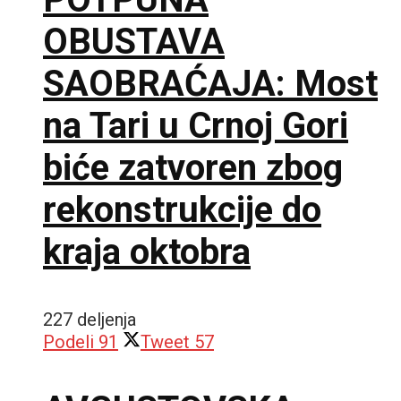
OBUSTAVA
SAOBRAĆAJA: Most
na Tari u Crnoj Gori
biće zatvoren zbog
rekonstrukcije do
kraja oktobra
227 deljenja
Podeli
91
Tweet
57