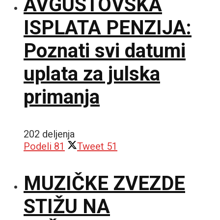
AVGUSTOVSKA
ISPLATA PENZIJA:
Poznati svi datumi
uplata za julska
primanja
202 deljenja
Podeli
81
Tweet
51
MUZIČKE ZVEZDE
STIŽU NA