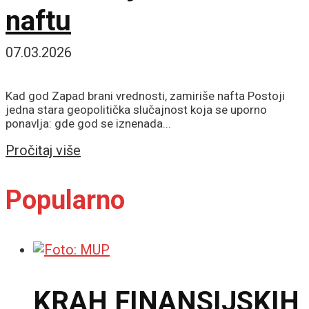
naftu
07.03.2026
Kad god Zapad brani vrednosti, zamiriše nafta Postoji
jedna stara geopolitička slučajnost koja se uporno
ponavlja: gde god se iznenada...
Details
Pročitaj više
Popularno
KRAH FINANSIJSKIH