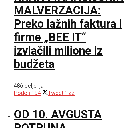
MALVERZACIJA:
Preko lažnih faktura i
firme „BEE IT“
izvlačili milione iz
budžeta
486 deljenja
Podeli
194
Tweet
122
OD 10. AVGUSTA
POTPUNA