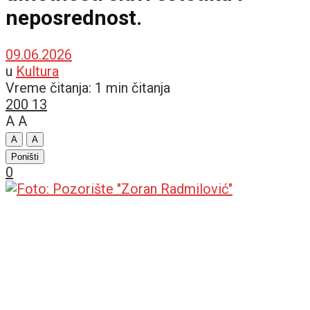
neposrednost.
09.06.2026
u
Kultura
Vreme čitanja: 1 min čitanja
200
13
A
A
A
A
Poništi
0