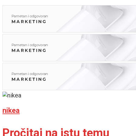
nikea
Pročitaj na istu temu