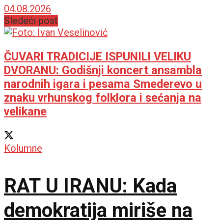
Atrijum
04.08.2026
Sledeći post
ČUVARI TRADICIJE ISPUNILI VELIKU
DVORANU: Godišnji koncert ansambla
narodnih igara i pesama Smederevo u
znaku vrhunskog folklora i sećanja na
velikane
Kolumne
RAT U IRANU: Kada
demokratija miriše na