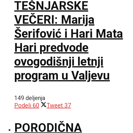
TEŠNJARSKE
VEČERI: Marija
Šerifović i Hari Mata
Hari predvode
ovogodišnji letnji
program u Valjevu
149 deljenja
Podeli
60
Tweet
37
PORODIČNA