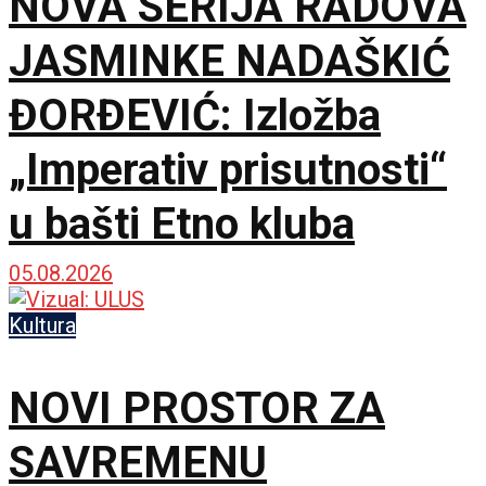
NOVA SERIJA RADOVA
JASMINKE NADAŠKIĆ
ĐORĐEVIĆ: Izložba
„Imperativ prisutnosti“
u bašti Etno kluba
05.08.2026
Kultura
NOVI PROSTOR ZA
SAVREMENU