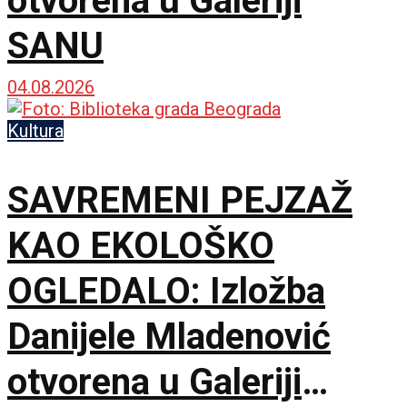
otvorena u Galeriji
SANU
04.08.2026
Kultura
SAVREMENI PEJZAŽ
KAO EKOLOŠKO
OGLEDALO: Izložba
Danijele Mladenović
otvorena u Galeriji