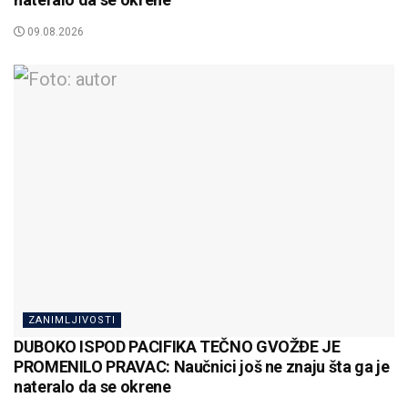
09.08.2026
ZANIMLJIVOSTI
DUBOKO ISPOD PACIFIKA TEČNO GVOŽĐE JE
PROMENILO PRAVAC: Naučnici još ne znaju šta ga je
nateralo da se okrene