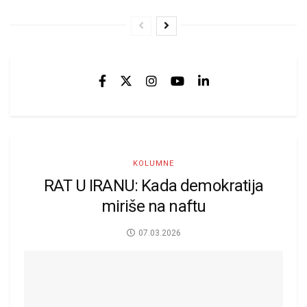
KOLUMNE
RAT U IRANU: Kada demokratija
miriše na naftu
07.03.2026