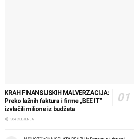
KRAH FINANSIJSKIH MALVERZACIJA:
Preko lažnih faktura i firme „BEE IT“
izvlačili milione iz budžeta
504 DELJENJA