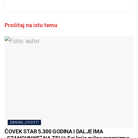
Pročitaj na istu temu
ZANIMLJIVOSTI
ČOVEK STAR 5.300 GODINA I DALJE IMA