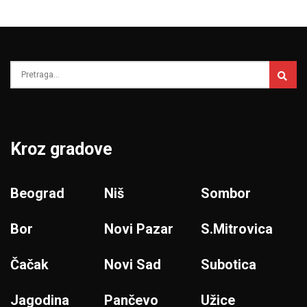
Kroz gradove
Beograd
Niš
Sombor
Bor
Novi Pazar
S.Mitrovica
Čačak
Novi Sad
Subotica
Jagodina
Pančevo
Užice