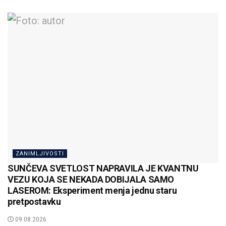
ZANIMLJIVOSTI
SUNČEVA SVETLOST NAPRAVILA JE KVANTNU
VEZU KOJA SE NEKADA DOBIJALA SAMO
LASEROM: Eksperiment menja jednu staru
pretpostavku
09.08.2026