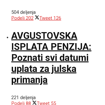
504 deljenja
Podeli
202
Tweet
126
AVGUSTOVSKA
ISPLATA PENZIJA:
Poznati svi datumi
uplata za julska
primanja
221 deljenja
Podeli
88
Tweet
55