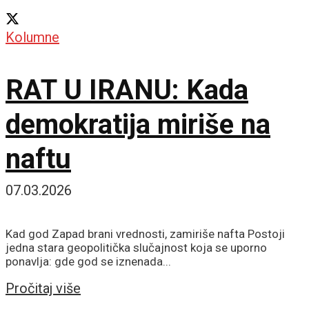
Kolumne
RAT U IRANU: Kada
demokratija miriše na
naftu
07.03.2026
Kad god Zapad brani vrednosti, zamiriše nafta Postoji
jedna stara geopolitička slučajnost koja se uporno
ponavlja: gde god se iznenada...
Details
Pročitaj više