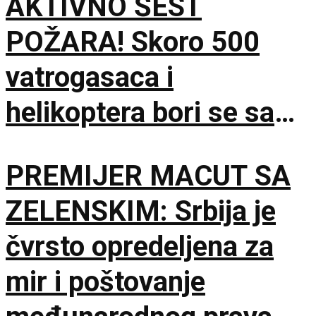
AKTIVNO ŠEST
POŽARA! Skoro 500
vatrogasaca i
helikoptera bori se sa
vatrenom stihijom!
PREMIJER MACUT SA
ZELENSKIM: Srbija je
čvrsto opredeljena za
mir i poštovanje