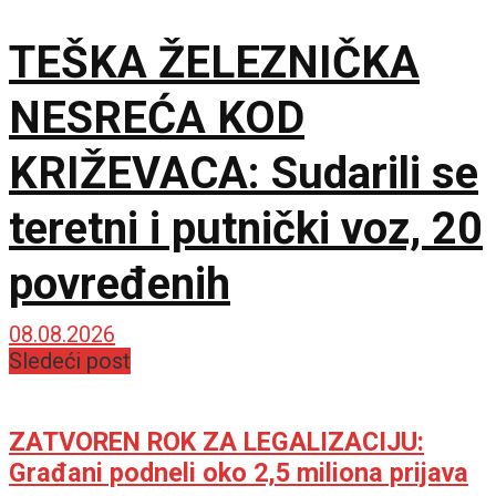
TEŠKA ŽELEZNIČKA
NESREĆA KOD
KRIŽEVACA: Sudarili se
teretni i putnički voz, 20
povređenih
08.08.2026
Sledeći post
ZATVOREN ROK ZA LEGALIZACIJU:
Građani podneli oko 2,5 miliona prijava