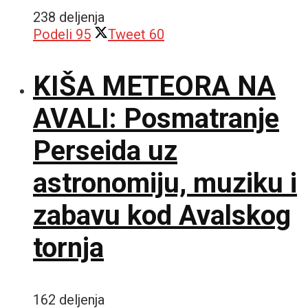
238 deljenja
Podeli
95
Tweet
60
KIŠA METEORA NA
AVALI: Posmatranje
Perseida uz
astronomiju, muziku i
zabavu kod Avalskog
tornja
162 deljenja