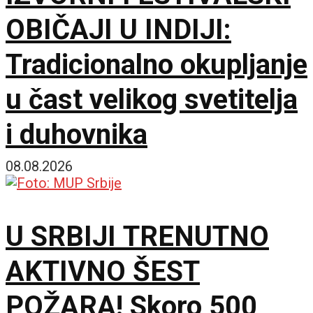
OBIČAJI U INDIJI:
subotom
Tradicionalno okupljanje
u čast velikog svetitelja
i duhovnika
08.08.2026
U SRBIJI TRENUTNO
AKTIVNO ŠEST
POŽARA! Skoro 500