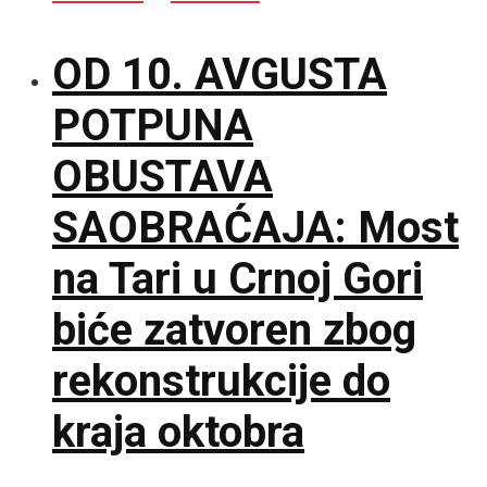
OD 10. AVGUSTA
POTPUNA
OBUSTAVA
SAOBRAĆAJA: Most
na Tari u Crnoj Gori
biće zatvoren zbog
rekonstrukcije do
kraja oktobra