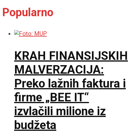
Popularno
KRAH FINANSIJSKIH
MALVERZACIJA:
Preko lažnih faktura i
firme „BEE IT“
izvlačili milione iz
budžeta