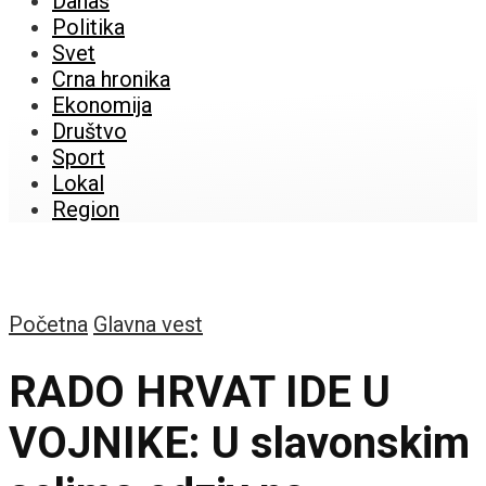
Danas
Politika
Svet
Crna hronika
Ekonomija
Društvo
Sport
Lokal
Region
Početna
Glavna vest
RADO HRVAT IDE U
VOJNIKE: U slavonskim