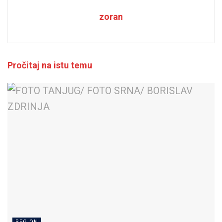
zoran
Pročitaj na istu temu
REGION