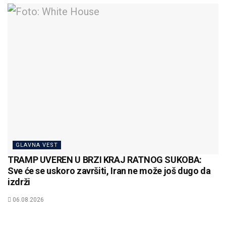
GLAVNA VEST
TRAMP UVEREN U BRZI KRAJ RATNOG SUKOBA:
Sve će se uskoro završiti, Iran ne može još dugo da
izdrži
06.08.2026