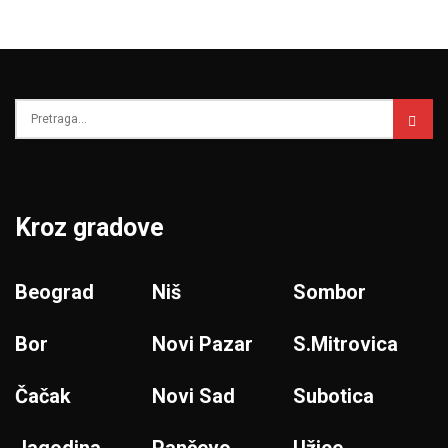
Kroz gradove
Beograd
Niš
Sombor
Bor
Novi Pazar
S.Mitrovica
Čačak
Novi Sad
Subotica
Jagodina
Pančevo
Užice