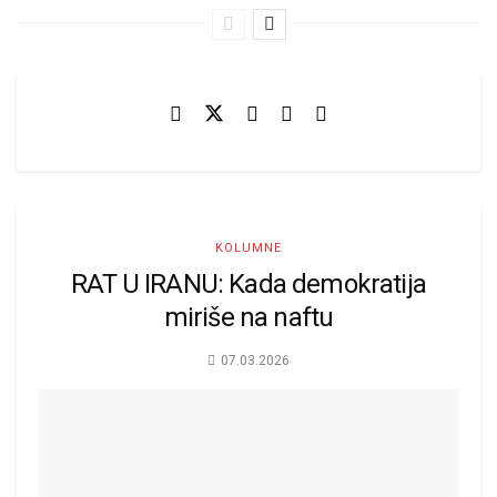
KOLUMNE
RAT U IRANU: Kada demokratija
miriše na naftu
07.03.2026