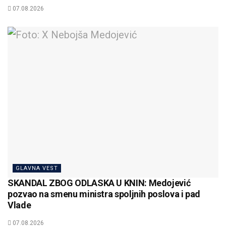
07.08.2026
GLAVNA VEST
SKANDAL ZBOG ODLASKA U KNIN: Medojević
pozvao na smenu ministra spoljnih poslova i pad
Vlade
07.08.2026