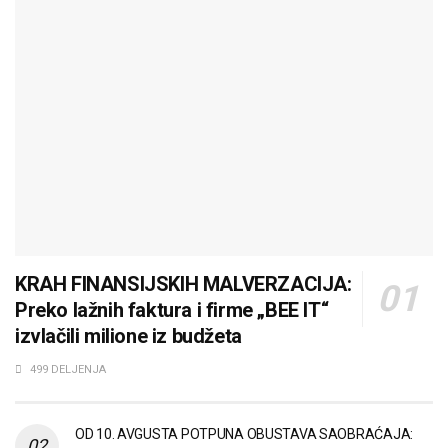
KRAH FINANSIJSKIH MALVERZACIJA:
Preko lažnih faktura i firme „BEE IT“
izvlačili milione iz budžeta
499 DELJENJA
OD 10. AVGUSTA POTPUNA OBUSTAVA SAOBRAĆAJA: