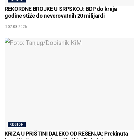
REKORDNE BROJKE U SRPSKOJ: BDP do kraja
godine stiže do neverovatnih 20 milijardi
07.08.2026
REGION
KRIZA U PRIŠTINI DALEKO OD REŠENJA: Prekinuta